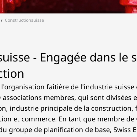
/
Constructionsuisse
uisse - Engagée dans le s
ction
l'organisation faîtière de l'industrie suisse
 associations membres, qui sont divisées 
on, industrie principale de la construction, 
tion et commerce. En tant que membre de 
du groupe de planification de base, Swiss 