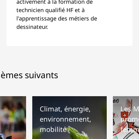
activement à la formation de
technicien qualifié HF et à
l'apprentissage des métiers de
dessinateur.
hèmes suivants
Climat, énergie,
Les M
environnement,
promo
mobilité
femm