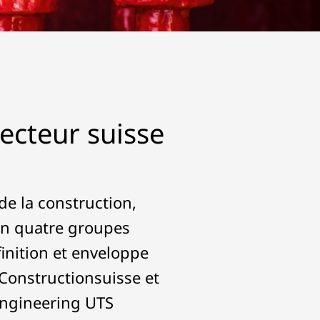
ecteur suisse
 de la construction,
en quatre groupes
finition et enveloppe
Constructionsuisse et
Engineering UTS