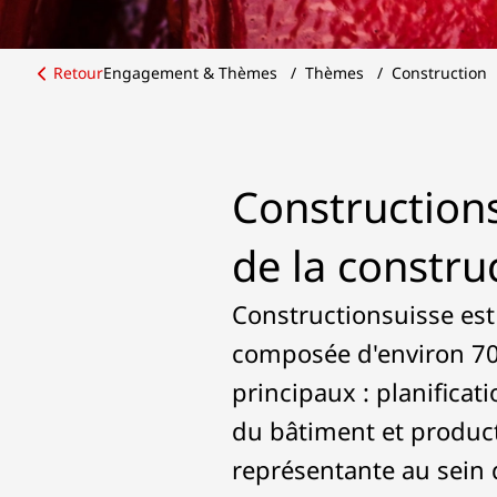
Retour
Engagement & Thèmes
/
Thèmes
/
Construction
Constructions
de la constru
Constructionsuisse est 
composée d'environ 70
principaux : planificati
du bâtiment et produc
représentante au sein 