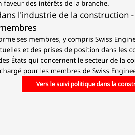
 faveur des intérêts de la branche.
dans l'industrie de la construction 
s membres
forme ses membres, y compris Swiss Engine
actuelles et des prises de position dans les
des États qui concernent le secteur de la co
léchargé pour les membres de Swiss Engine
Vers le suivi politique dans la cons