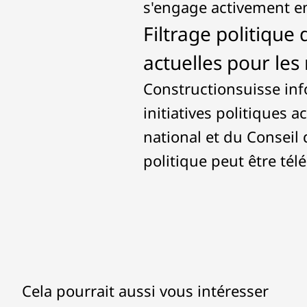
s'engage activement en
Filtrage politique 
actuelles pour le
Constructionsuisse in
initiatives politiques 
national et du Conseil 
politique peut être té
Cela pourrait aussi vous intéresser