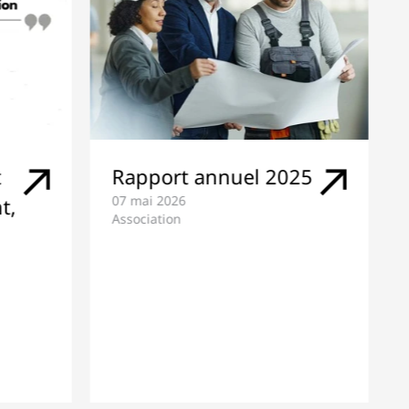
025
Assemblée des
délégués 2026
05 mai 2026
Association