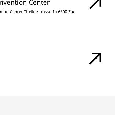
onvention Center
ion Center Theilerstrasse 1a 6300 Zug