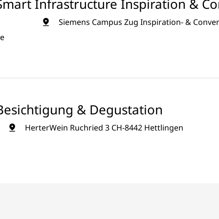
mart Infrastructure Inspiration & C
Siemens Campus Zug Inspiration- & Convent
ue
Besichtigung & Degustation
HerterWein Ruchried 3 CH-8442 Hettlingen