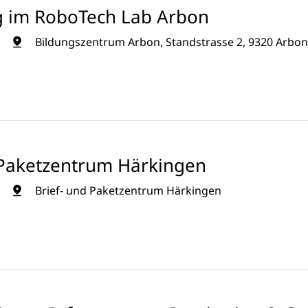
g im RoboTech Lab Arbon
Bildungszentrum Arbon, Standstrasse 2, 9320 Arbo
d Paketzentrum Härkingen
Brief- und Paketzentrum Härkingen