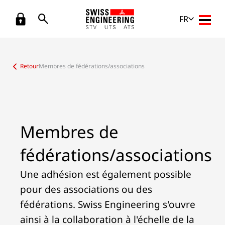
FR
Open 
Retour
Membres de fédérations/associations
Membres de
fédérations/associations
Une adhésion est également possible
pour des associations ou des
fédérations. Swiss Engineering s'ouvre
ainsi à la collaboration à l'échelle de la