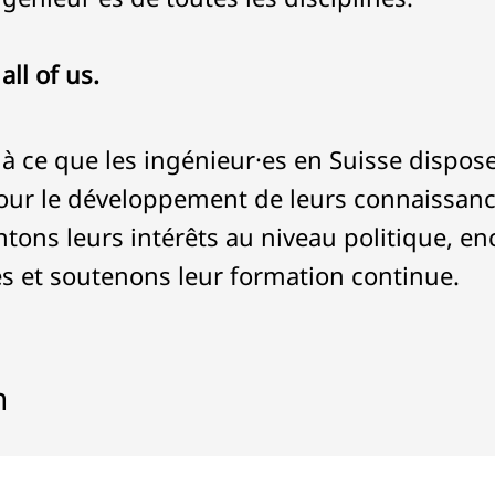
all of us.
 ce que les ingénieur·es en Suisse dispose
our le développement de leurs connaissances
entons leurs intérêts au niveau politique, e
 et soutenons leur formation continue.
n