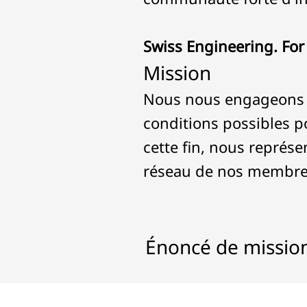
Swiss Engineering. For 
Mission
Nous nous engageons à
conditions possibles p
cette fin, nous représ
réseau de nos membres
Énoncé de missio