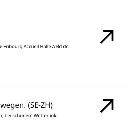
e Fribourg Accueil Halle A Bd de
wegen. (SE-ZH)
n; bei schönem Wetter inkl.