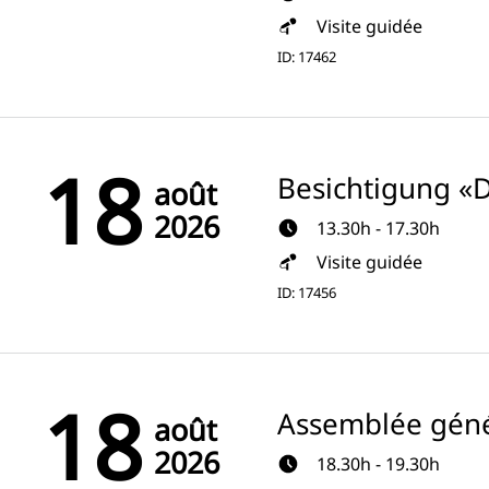
Visite guidée
ID: 17462
18
Besichtigung «
août
2026
13.30h - 17.30h
Visite guidée
ID: 17456
18
Assemblée géné
août
2026
18.30h - 19.30h