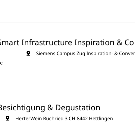
mart Infrastructure Inspiration & C
Siemens Campus Zug Inspiration- & Convent
ue
Besichtigung & Degustation
HerterWein Ruchried 3 CH-8442 Hettlingen