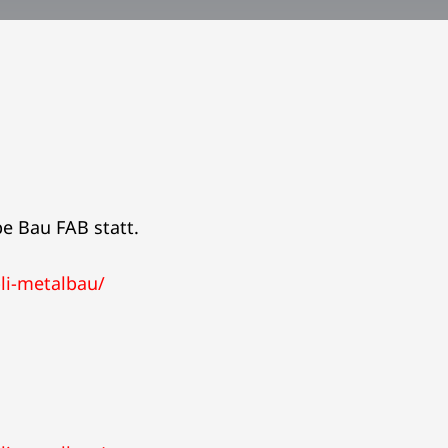
e Bau FAB statt.
li-metalbau/