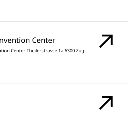
onvention Center
ion Center Theilerstrasse 1a 6300 Zug