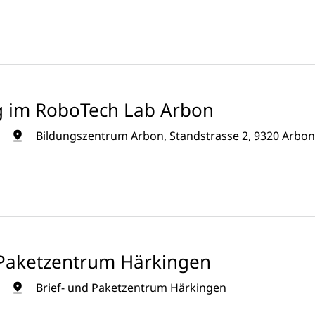
g im RoboTech Lab Arbon
Bildungszentrum Arbon, Standstrasse 2, 9320 Arbo
d Paketzentrum Härkingen
Brief- und Paketzentrum Härkingen