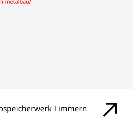
li-metalbau/
pspeicherwerk Limmern