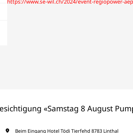
https://www.se-wil.ch/2024/event-regiopower-aep
sichtigung «Samstag 8 August Pum
Beim Eingang Hotel Tödi Tierfehd 8783 Linthal