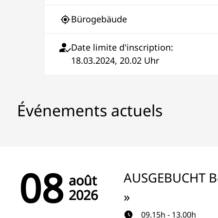
Bürogebäude
Date limite d'inscription:
18.03.2024, 20.02 Uhr
Événements actuels
08
AUSGEBUCHT Be
août
2026
»
09.15h - 13.00h