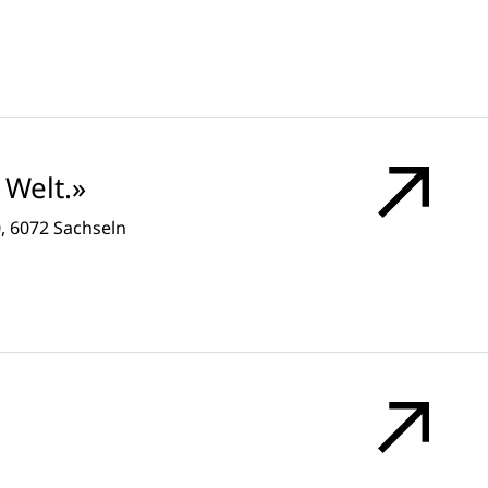
Welt.»
0, 6072 Sachseln