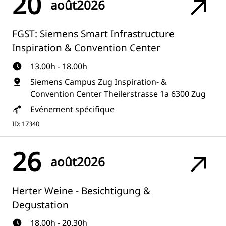
20
août
2026
FGST: Siemens Smart Infrastructure
Inspiration & Convention Center
13.00h - 18.00h
Siemens Campus Zug Inspiration- &
Convention Center Theilerstrasse 1a 6300 Zug
Evénement spécifique
ID: 17340
26
août
2026
Herter Weine - Besichtigung &
Degustation
18.00h - 20.30h