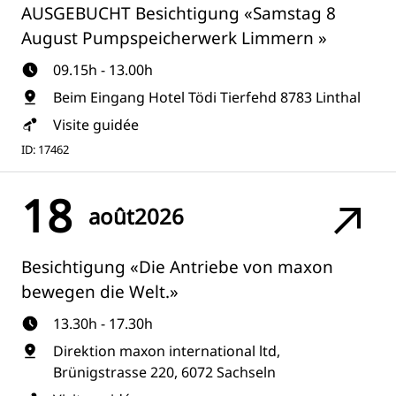
AUSGEBUCHT Besichtigung «Samstag 8
August Pumpspeicherwerk Limmern »
09.15h - 13.00h
Beim Eingang Hotel Tödi Tierfehd 8783 Linthal
Visite guidée
ID: 17462
18
août
2026
Besichtigung «Die Antriebe von maxon
bewegen die Welt.»
13.30h - 17.30h
Direktion maxon international ltd,
Brünigstrasse 220, 6072 Sachseln