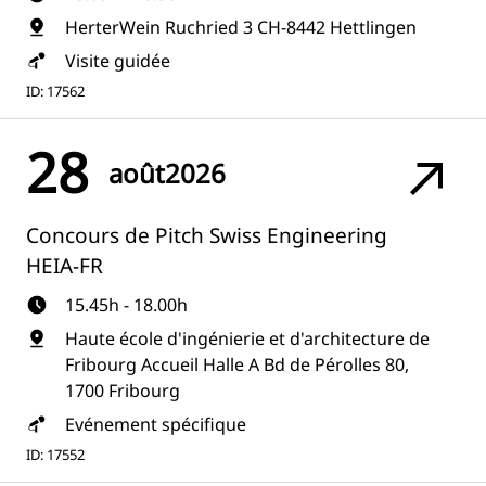
HerterWein Ruchried 3 CH-8442 Hettlingen
Visite guidée
ID: 17562
28
août
2026
Concours de Pitch Swiss Engineering
HEIA-FR
15.45h - 18.00h
Haute école d'ingénierie et d'architecture de
Fribourg Accueil Halle A Bd de Pérolles 80,
1700 Fribourg
Evénement spécifique
ID: 17552