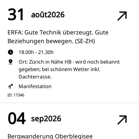
31
août
2026
ERFA: Gute Technik überzeugt. Gute
Beziehungen bewegen. (SE-ZH)
18.00h - 21.30h
Ort: Zürich in Nähe HB - wird noch bekannt
gegeben; bei schönem Wetter inkl.
Dachterrasse.
Manifestation
ID: 17346
04
sep
2026
Bergwanderung Oberblegisee