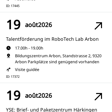
ID: 17445
19
août
2026
Talentförderung im RoboTech Lab Arbon
17.00h - 19.00h
Bildungszentrum Arbon, Standstrasse 2, 9320
Arbon Parkplätze sind genügend vorhanden
Visite guidée
ID: 17372
19
août
2026
YSE: Brief- und Paketzentrum Härkingen