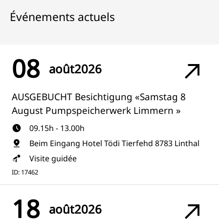
Événements actuels
08
août
2026
AUSGEBUCHT Besichtigung «Samstag 8
August Pumpspeicherwerk Limmern »
09.15h - 13.00h
Beim Eingang Hotel Tödi Tierfehd 8783 Linthal
Visite guidée
ID: 17462
18
août
2026