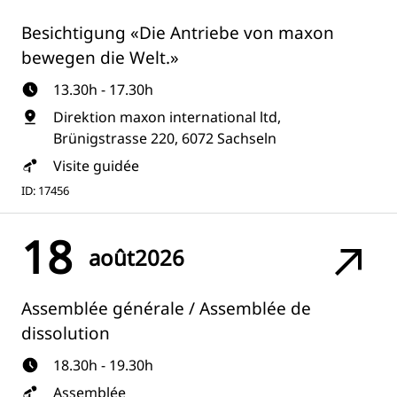
Besichtigung «Die Antriebe von maxon
bewegen die Welt.»
13.30h - 17.30h
Direktion maxon international ltd,
Brünigstrasse 220, 6072 Sachseln
Visite guidée
ID: 17456
18
août
2026
Assemblée générale / Assemblée de
dissolution
18.30h - 19.30h
Assemblée