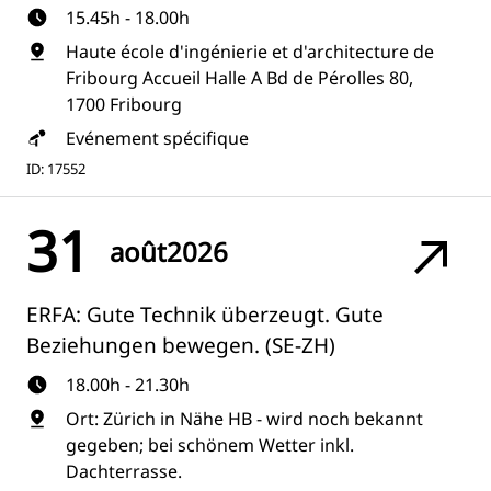
15.45h - 18.00h
Haute école d'ingénierie et d'architecture de
Fribourg Accueil Halle A Bd de Pérolles 80,
1700 Fribourg
Evénement spécifique
ID: 17552
31
août
2026
ERFA: Gute Technik überzeugt. Gute
Beziehungen bewegen. (SE-ZH)
18.00h - 21.30h
Ort: Zürich in Nähe HB - wird noch bekannt
gegeben; bei schönem Wetter inkl.
Dachterrasse.