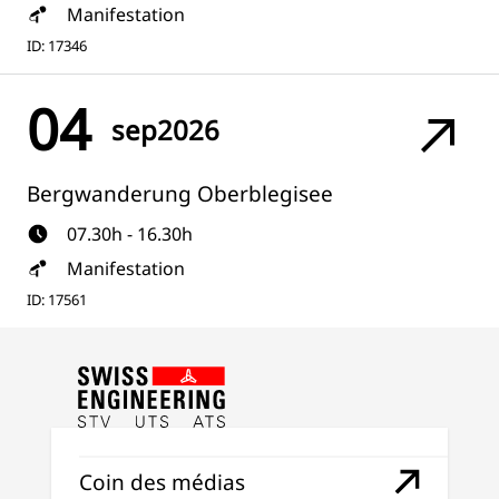
Manifestation
ID: 17346
04
sep
2026
Bergwanderung Oberblegisee
07.30h - 16.30h
Manifestation
ID: 17561
Coin des médias