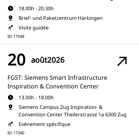
18.00h - 20.30h
Brief- und Paketzentrum Härkingen
Visite guidée
ID: 17548
20
août
2026
FGST: Siemens Smart Infrastructure
Inspiration & Convention Center
13.00h - 18.00h
Siemens Campus Zug Inspiration- &
Convention Center Theilerstrasse 1a 6300 Zug
Evénement spécifique
ID: 17340