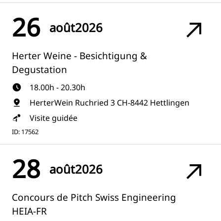
26
août
2026
Herter Weine - Besichtigung &
Degustation
18.00h - 20.30h
HerterWein Ruchried 3 CH-8442 Hettlingen
Visite guidée
ID: 17562
28
août
2026
Concours de Pitch Swiss Engineering
HEIA-FR