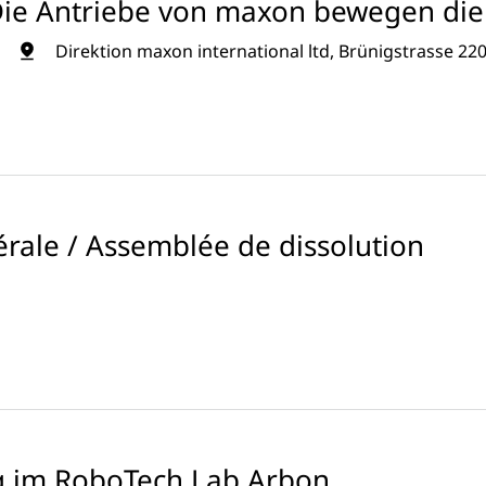
Die Antriebe von maxon bewegen die 
Direktion maxon international ltd, Brünigstrasse 22
rale / Assemblée de dissolution
g im RoboTech Lab Arbon