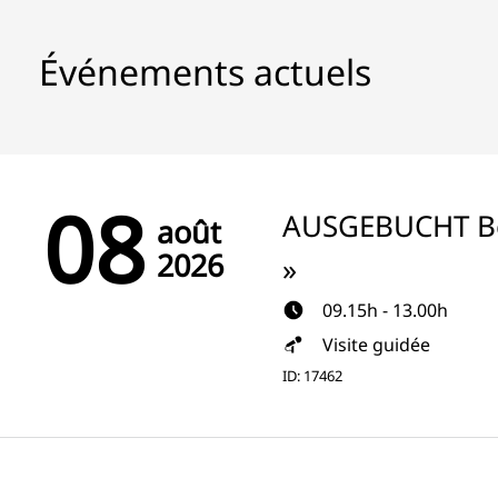
Événements actuels
08
AUSGEBUCHT Be
août
2026
»
09.15h - 13.00h
Visite guidée
ID: 17462