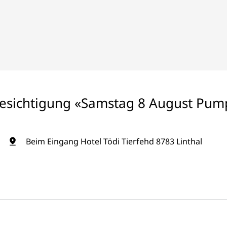
sichtigung «Samstag 8 August Pum
Beim Eingang Hotel Tödi Tierfehd 8783 Linthal