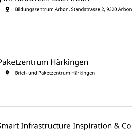
Bildungszentrum Arbon, Standstrasse 2, 9320 Arbo
d Paketzentrum Härkingen
Brief- und Paketzentrum Härkingen
mart Infrastructure Inspiration & C