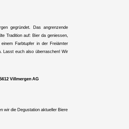
rgen gegründet. Das angrenzende
lte Tradition auf: Bier da geniessen,
 einem Farbtupfer in der Freiämter
. Lasst euch also überraschen! Wir
5612 Villmergen AG
ir die Degustation aktueller Biere