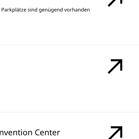
n Parkplätze sind genügend vorhanden
onvention Center