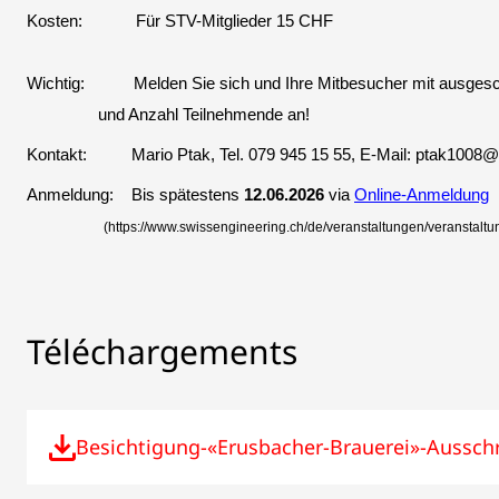
Kosten: Für STV-Mitglieder 15 CHF
Wichtig: Melden Sie sich und Ihre Mitbesucher mit ausges
und Anzahl Teilnehmende an!
Kontakt: Mario Ptak, Tel. 079 945 15 55, E-Mail: ptak1008
Anmeldung: Bis spätestens
12.06.2026
via
Online-Anmeldung
(https://www.swissengineering.ch/de/veranstaltungen/veranstaltu
Téléchargements
Besichtigung-«Erusbacher-Brauerei»-Aussch