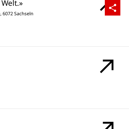
Welt.»
Partager
0, 6072 Sachseln