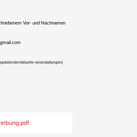
chriebenem Vor- und Nachnamen
@gmail.com
ngskalender/aktuelle-veranstaltungen)
reibung.pdf