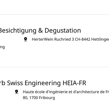
Besichtigung & Degustation
HerterWein Ruchried 3 CH-8442 Hettlinge
ung
rb Swiss Engineering HEIA-FR
Haute école d'ingénierie et d'architecture de F
80, 1700 Fribourg