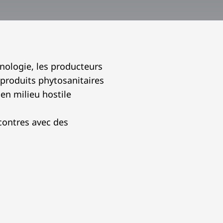
chnologie, les producteurs
 produits phytosanitaires
en milieu hostile
contres avec des