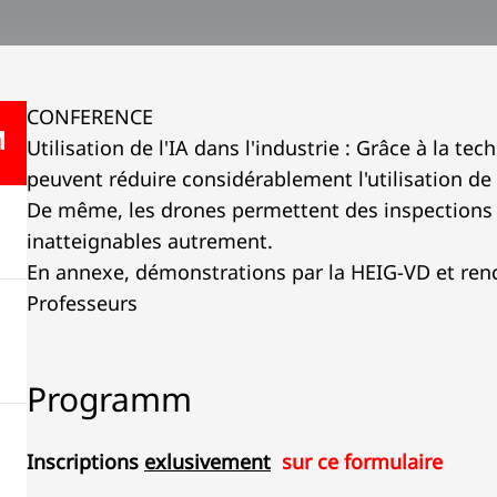
CONFERENCE
Utilisation de l'IA dans l'industrie : Grâce à la te
peuvent réduire considérablement l'utilisation de
De même, les drones permettent des inspections 
inatteignables autrement.
En annexe, démonstrations par la HEIG-VD et ren
Professeurs
Programm
Inscriptions
exlusivement
sur ce formulaire