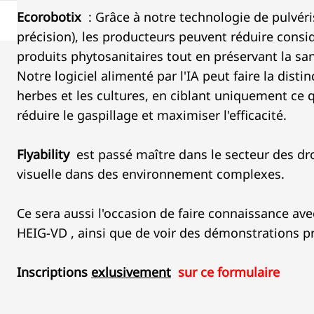
Ecorobotix
: Grâce à notre technologie de pulvér
précision), les producteurs peuvent réduire consid
produits phytosanitaires tout en préservant la san
Notre logiciel alimenté par l'IA peut faire la dist
herbes et les cultures, en ciblant uniquement ce 
réduire le gaspillage et maximiser l'efficacité.
Flyability
est passé maître dans le secteur des dr
visuelle dans des environnement complexes.
Ce sera aussi l'occasion de faire connaissance avec
HEIG-VD , ainsi que de voir des démonstrations pr
Inscriptions
exlusivement
sur ce formulaire