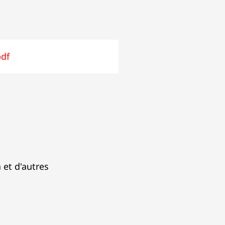
pdf
 et d'autres