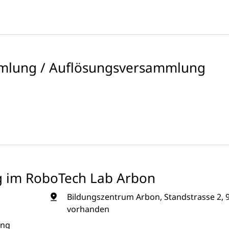
mlung / Auflösungsversammlung
g im RoboTech Lab Arbon
Bildungszentrum Arbon, Standstrasse 2, 
vorhanden
ung