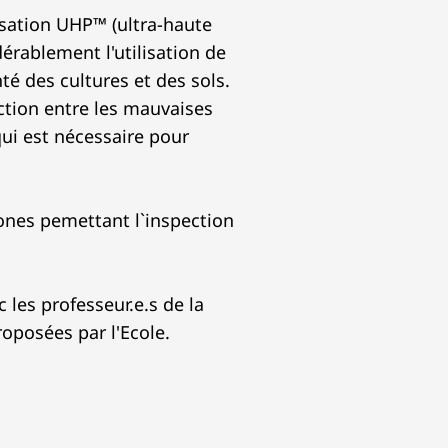
isation UHP™ (ultra-haute
érablement l'utilisation de
té des cultures et des sols.
inction entre les mauvaises
qui est nécessaire pour
ones pemettant l`inspection
 les professeur.e.s de la
oposées par l'Ecole.