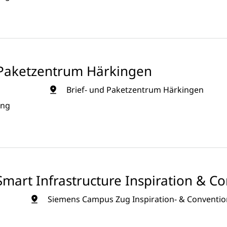
d Paketzentrum Härkingen
Brief- und Paketzentrum Härkingen
ung
mart Infrastructure Inspiration & C
Siemens Campus Zug Inspiration- & Convention