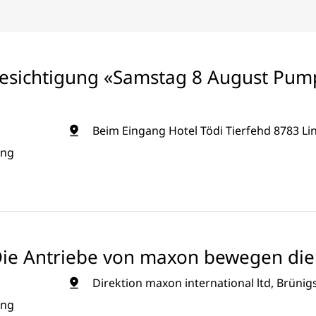
sichtigung «Samstag 8 August Pum
Beim Eingang Hotel Tödi Tierfehd 8783 Lin
ung
Die Antriebe von maxon bewegen die 
Direktion maxon international ltd, Brünig
ung