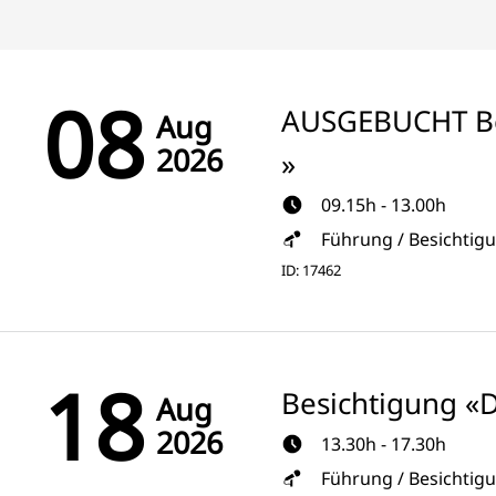
08
AUSGEBUCHT Be
Aug
2026
»
09.15h - 13.00h
Führung / Besichtig
ID: 17462
18
Besichtigung «
Aug
2026
13.30h - 17.30h
Führung / Besichtig