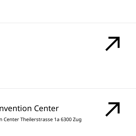
onvention Center
 Center Theilerstrasse 1a 6300 Zug