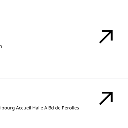
n
ribourg Accueil Halle A Bd de Pérolles