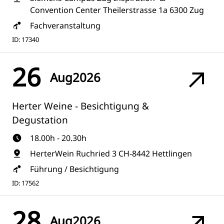
Convention Center Theilerstrasse 1a 6300 Zug
Fachveranstaltung
ID: 17340
26
Aug
2026
Herter Weine - Besichtigung &
Degustation
18.00h - 20.30h
HerterWein Ruchried 3 CH-8442 Hettlingen
Führung / Besichtigung
ID: 17562
28
Aug
2026