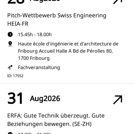
Pitch-Wettbewerb Swiss Engineering
HEIA-FR
15.45h - 18.00h
Haute école d'ingénierie et d'architecture de
Fribourg Accueil Halle A Bd de Pérolles 80,
1700 Fribourg
Fachveranstaltung
ID: 17552
31
Aug
2026
ERFA: Gute Technik überzeugt. Gute
Beziehungen bewegen. (SE-ZH)