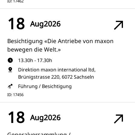
ID: 17462
18
Aug
2026
Besichtigung «Die Antriebe von maxon
bewegen die Welt.»
13.30h - 17.30h
Direktion maxon international ltd,
Brünigstrasse 220, 6072 Sachseln
Führung / Besichtigung
ID: 17456
18
Aug
2026
Generalversammlung /