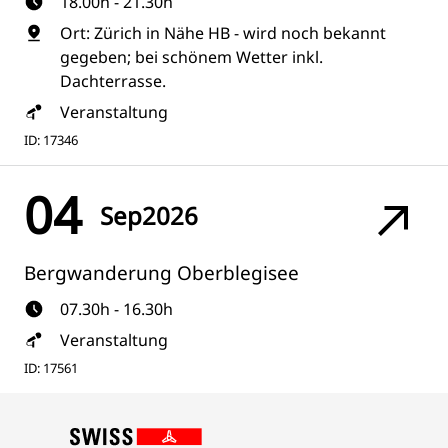
18.00h - 21.30h
Ort: Zürich in Nähe HB - wird noch bekannt
gegeben; bei schönem Wetter inkl.
Dachterrasse.
Veranstaltung
ID: 17346
04
Sep
2026
Bergwanderung Oberblegisee
07.30h - 16.30h
Veranstaltung
ID: 17561