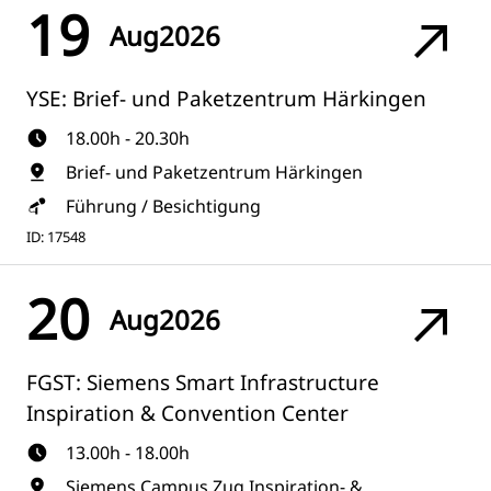
19
Aug
2026
YSE: Brief- und Paketzentrum Härkingen
18.00h - 20.30h
Brief- und Paketzentrum Härkingen
Führung / Besichtigung
ID: 17548
20
Aug
2026
FGST: Siemens Smart Infrastructure
Inspiration & Convention Center
13.00h - 18.00h
Siemens Campus Zug Inspiration- &