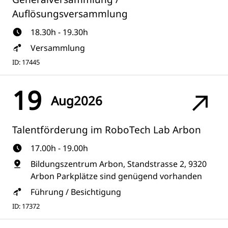
Auflösungsversammlung
18.30h - 19.30h
Versammlung
ID: 17445
19
Aug
2026
Talentförderung im RoboTech Lab Arbon
17.00h - 19.00h
Bildungszentrum Arbon, Standstrasse 2, 9320
Arbon Parkplätze sind genügend vorhanden
Führung / Besichtigung
ID: 17372