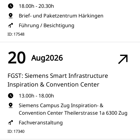
18.00h - 20.30h
Brief- und Paketzentrum Härkingen
Führung / Besichtigung
ID: 17548
20
Aug
2026
FGST: Siemens Smart Infrastructure
Inspiration & Convention Center
13.00h - 18.00h
Siemens Campus Zug Inspiration- &
Convention Center Theilerstrasse 1a 6300 Zug
Fachveranstaltung
ID: 17340