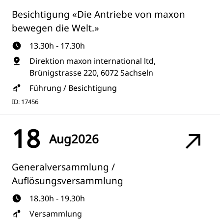
Besichtigung «Die Antriebe von maxon
bewegen die Welt.»
13.30h - 17.30h
Direktion maxon international ltd,
Brünigstrasse 220, 6072 Sachseln
Führung / Besichtigung
ID: 17456
18
Aug
2026
Generalversammlung /
Auflösungsversammlung
18.30h - 19.30h
Versammlung