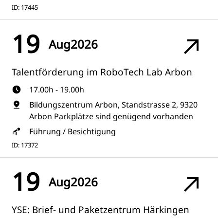
ID: 17445
19
Aug
2026
Talentförderung im RoboTech Lab Arbon
17.00h - 19.00h
Bildungszentrum Arbon, Standstrasse 2, 9320
Arbon Parkplätze sind genügend vorhanden
Führung / Besichtigung
ID: 17372
19
Aug
2026
YSE: Brief- und Paketzentrum Härkingen