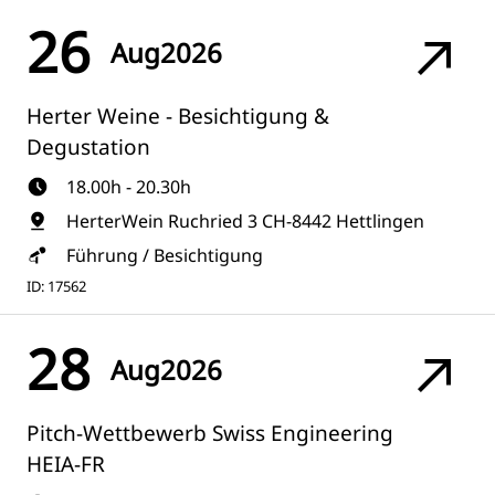
26
Aug
2026
Herter Weine - Besichtigung &
Degustation
18.00h - 20.30h
HerterWein Ruchried 3 CH-8442 Hettlingen
Führung / Besichtigung
ID: 17562
28
Aug
2026
Pitch-Wettbewerb Swiss Engineering
HEIA-FR