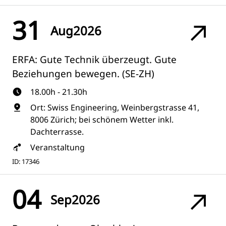
31
Aug
2026
ERFA: Gute Technik überzeugt. Gute
Beziehungen bewegen. (SE-ZH)
18.00h - 21.30h
Ort: Swiss Engineering, Weinbergstrasse 41,
8006 Zürich; bei schönem Wetter inkl.
Dachterrasse.
Veranstaltung
ID: 17346
04
Sep
2026