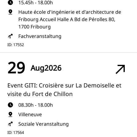
15.45h - 18.00h
Haute école d'ingénierie et d'architecture de
Fribourg Accueil Halle A Bd de Pérolles 80,
1700 Fribourg
Fachveranstaltung
ID: 17552
29
Aug
2026
Event GITI: Croisière sur La Demoiselle et
visite du Fort de Chillon
08.30h - 18.00h
Villeneuve
Soziale Veranstaltung
ID: 17564