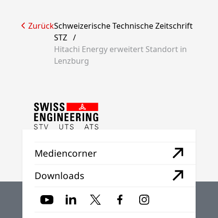
Zurück
Schweizerische Technische Zeitschrift
STZ
/
Hitachi Energy erweitert Standort in
Lenzburg
Mediencorner
Downloads