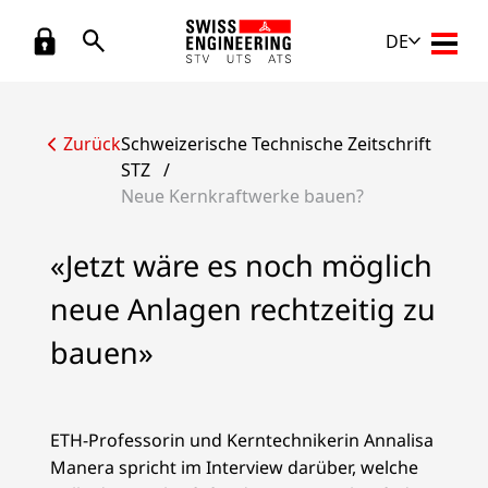
DE
Haupt
Zurück
Schweizerische Technische Zeitschrift
STZ
/
Neue Kernkraftwerke bauen?
«Jetzt wäre es noch möglich
neue Anlagen rechtzeitig zu
bauen»
ETH-Professorin und Kerntechnikerin Annalisa
Manera spricht im Interview darüber, welche