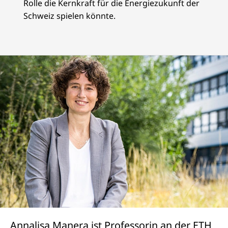
Rolle die Kernkraft für die Energiezukunft der
Schweiz spielen könnte.
Annalisa Manera ist Professorin an der ETH