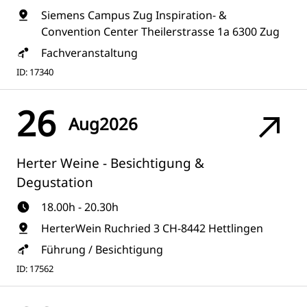
Siemens Campus Zug Inspiration- &
Convention Center Theilerstrasse 1a 6300 Zug
Fachveranstaltung
ID: 17340
26
Aug
2026
Herter Weine - Besichtigung &
Degustation
18.00h - 20.30h
HerterWein Ruchried 3 CH-8442 Hettlingen
Führung / Besichtigung
ID: 17562