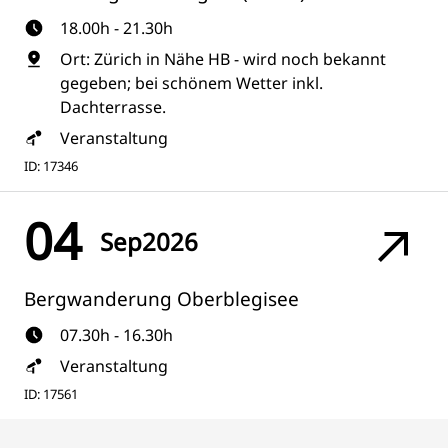
18.00h - 21.30h
Ort: Zürich in Nähe HB - wird noch bekannt
gegeben; bei schönem Wetter inkl.
Dachterrasse.
Veranstaltung
ID: 17346
04
Sep
2026
Bergwanderung Oberblegisee
07.30h - 16.30h
Veranstaltung
ID: 17561