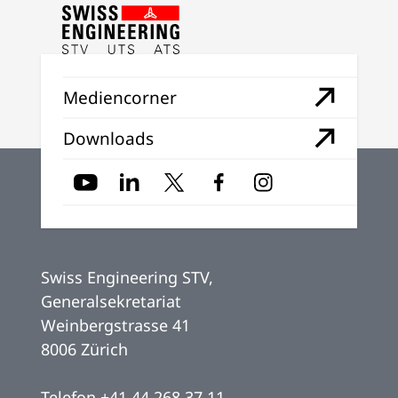
Mediencorner
Downloads
Swiss Engineering STV,
Generalsekretariat
Weinbergstrasse 41
8006 Zürich
Telefon
+41 44 268 37 11