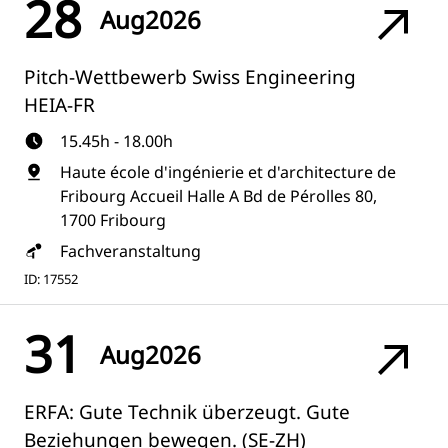
28
Aug
2026
Pitch-Wettbewerb Swiss Engineering
HEIA-FR
15.45h - 18.00h
Haute école d'ingénierie et d'architecture de
Fribourg Accueil Halle A Bd de Pérolles 80,
1700 Fribourg
Fachveranstaltung
ID: 17552
31
Aug
2026
ERFA: Gute Technik überzeugt. Gute
Beziehungen bewegen. (SE-ZH)