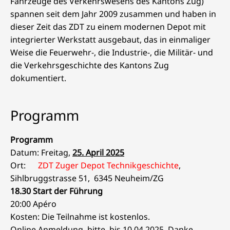
Fahrzeuge des Verkehrswesens des Kantons Zug)
spannen seit dem Jahr 2009 zusammen und haben in
dieser Zeit das ZDT zu einem modernen Depot mit
integrierter Werkstatt ausgebaut, das in einmaliger
Weise die Feuerwehr-, die Industrie-, die Militär- und
die Verkehrsgeschichte des Kantons Zug
dokumentiert.
Programm
Programm
Datum: Freitag,
25. April 2025
Ort:
ZDT Zuger Depot Technikgeschichte
,
Sihlbruggstrasse 51,
6345 Neuheim/ZG
18.30 Start der Führung
20:00
Apéro
Kosten: Die Teilnahme ist kostenlos.
Online Anmeldung, bitte, bis 10.04.2025, Danke.