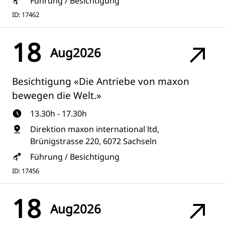
Führung / Besichtigung
ID: 17462
18
Aug
2026
Besichtigung «Die Antriebe von maxon
bewegen die Welt.»
13.30h - 17.30h
Direktion maxon international ltd,
Brünigstrasse 220, 6072 Sachseln
Führung / Besichtigung
ID: 17456
18
Aug
2026