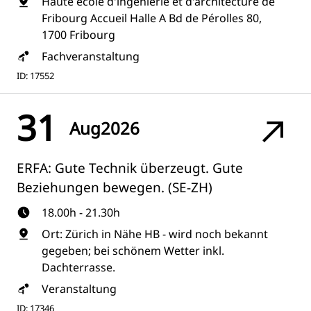
Haute école d'ingénierie et d'architecture de
Fribourg Accueil Halle A Bd de Pérolles 80,
1700 Fribourg
Fachveranstaltung
ID: 17552
31
Aug
2026
ERFA: Gute Technik überzeugt. Gute
Beziehungen bewegen. (SE-ZH)
18.00h - 21.30h
Ort: Zürich in Nähe HB - wird noch bekannt
gegeben; bei schönem Wetter inkl.
Dachterrasse.
Veranstaltung
ID: 17346