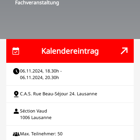
Fachveranstaltung
Kalendereintrag
06.11.2024, 18.30h -
06.11.2024, 20.30h
C.A.S. Rue Beau-Séjour 24. Lausanne
Séction Vaud
1006 Lausanne
Max. Teilnehmer: 50