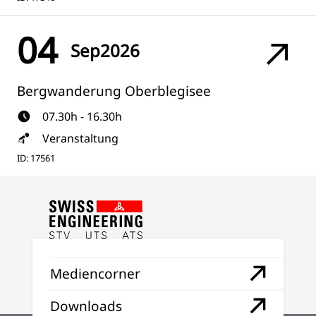
04
Sep
2026
Bergwanderung Oberblegisee
07.30h - 16.30h
Veranstaltung
ID: 17561
Mediencorner
Downloads