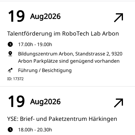
19
Aug
2026
Talentförderung im RoboTech Lab Arbon
17.00h - 19.00h
Bildungszentrum Arbon, Standstrasse 2, 9320
Arbon Parkplätze sind genügend vorhanden
Führung / Besichtigung
ID: 17372
19
Aug
2026
YSE: Brief- und Paketzentrum Härkingen
18.00h - 20.30h