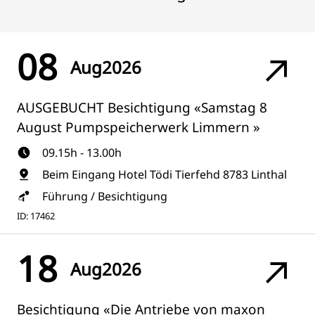
08
Aug
2026
AUSGEBUCHT Besichtigung «Samstag 8
August Pumpspeicherwerk Limmern »
09.15h - 13.00h
Beim Eingang Hotel Tödi Tierfehd 8783 Linthal
Führung / Besichtigung
ID: 17462
18
Aug
2026
Besichtigung «Die Antriebe von maxon