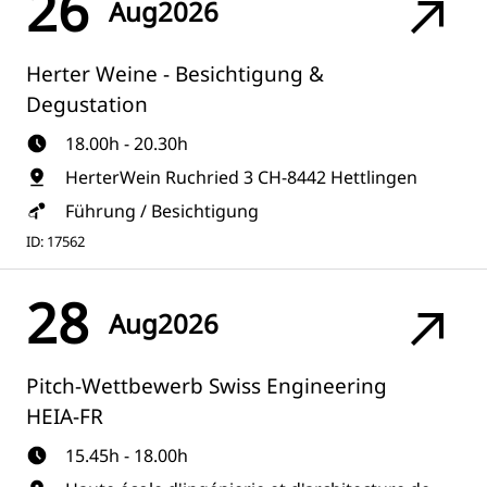
26
Aug
2026
Herter Weine - Besichtigung &
Degustation
18.00h - 20.30h
HerterWein Ruchried 3 CH-8442 Hettlingen
Führung / Besichtigung
ID: 17562
28
Aug
2026
Pitch-Wettbewerb Swiss Engineering
HEIA-FR
15.45h - 18.00h