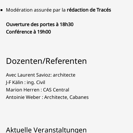
Modération assurée par la
rédaction de Tracés
Ouverture des portes à 18h30
Conférence à 19h00
Dozenten/Referenten
Avec Laurent Savioz: architecte
J-F Kälin : ing. Civil
Marion Herren : CAS Central
Antoinie Weber : Architecte, Cabanes
Aktuelle Veranstaltungen