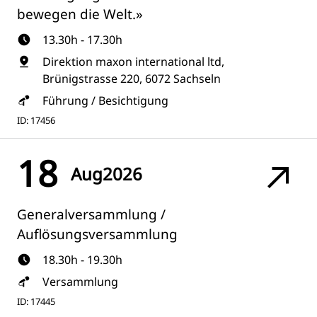
bewegen die Welt.»
13.30h - 17.30h
Direktion maxon international ltd,
Brünigstrasse 220, 6072 Sachseln
Führung / Besichtigung
ID: 17456
18
Aug
2026
Generalversammlung /
Auflösungsversammlung
18.30h - 19.30h
Versammlung
ID: 17445