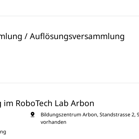
mlung / Auflösungsversammlung
g im RoboTech Lab Arbon
Bildungszentrum Arbon, Standstrasse 2, 
vorhanden
ung