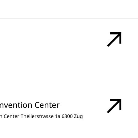
onvention Center
 Center Theilerstrasse 1a 6300 Zug