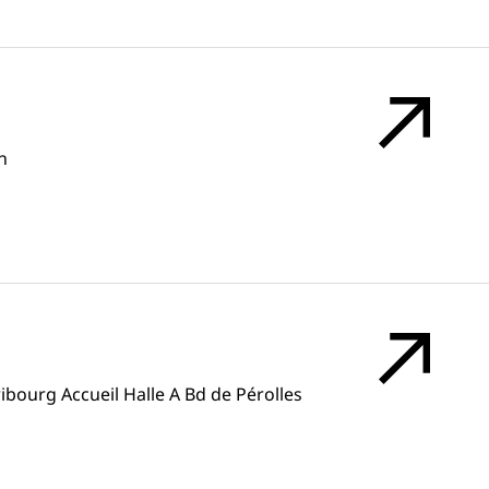
n
ribourg Accueil Halle A Bd de Pérolles