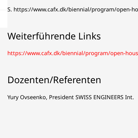
S. https://www.cafx.dk/biennial/program/open-h
Weiterführende Links
https://www.cafx.dk/biennial/program/open-hou
Dozenten/Referenten
Yury Ovseenko, President SWISS ENGINEERS Int.