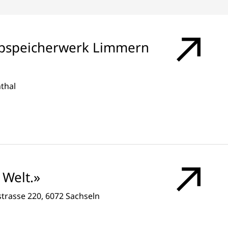
pspeicherwerk Limmern
thal
Welt.»
strasse 220, 6072 Sachseln