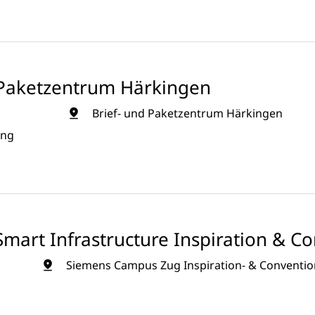
d Paketzentrum Härkingen
Brief- und Paketzentrum Härkingen
ung
mart Infrastructure Inspiration & C
Siemens Campus Zug Inspiration- & Convention