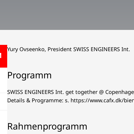
Yury Ovseenko, President SWISS ENGINEERS Int.
Programm
SWISS ENGINEERS Int. get together @ Copenhage
Details & Programme: s. https://www.cafx.dk/bi
Rahmenprogramm