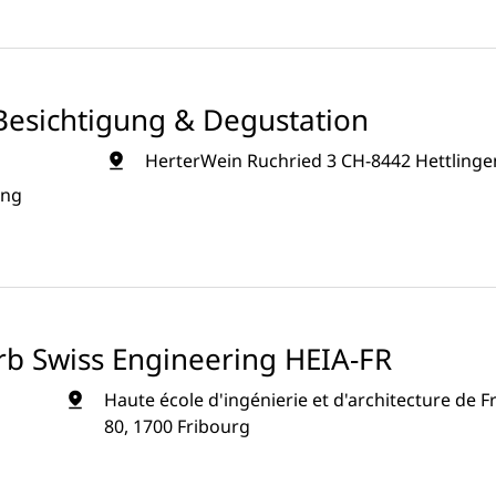
Besichtigung & Degustation
HerterWein Ruchried 3 CH-8442 Hettlinge
ung
rb Swiss Engineering HEIA-FR
Haute école d'ingénierie et d'architecture de F
80, 1700 Fribourg