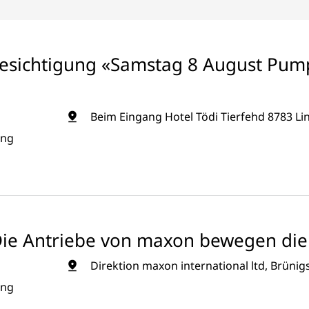
sichtigung «Samstag 8 August Pum
Beim Eingang Hotel Tödi Tierfehd 8783 Lin
ung
Die Antriebe von maxon bewegen die 
Direktion maxon international ltd, Brünig
ung