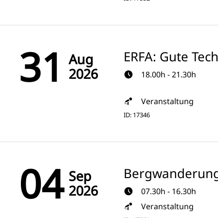
31
ERFA: Gute Tec
Aug
2026
18.00h - 21.30h
Veranstaltung
ID: 17346
04
Bergwanderung
Sep
2026
07.30h - 16.30h
Veranstaltung