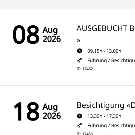
08
AUSGEBUCHT Be
Aug
2026
»
09.15h - 13.00h
Führung / Besichtig
ID: 17462
18
Besichtigung «
Aug
2026
13.30h - 17.30h
Führung / Besichtig
ID: 17456