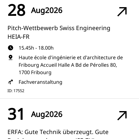
28
Aug
2026
Pitch-Wettbewerb Swiss Engineering
HEIA-FR
15.45h - 18.00h
Haute école d'ingénierie et d'architecture de
Fribourg Accueil Halle A Bd de Pérolles 80,
1700 Fribourg
Fachveranstaltung
ID: 17552
31
Aug
2026
ERFA: Gute Technik überzeugt. Gute