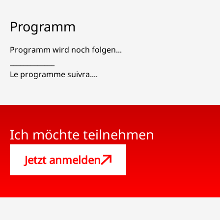
Programm
Programm wird noch folgen...
_____________
Le programme suivra....
Ich möchte teilnehmen
Jetzt anmelden