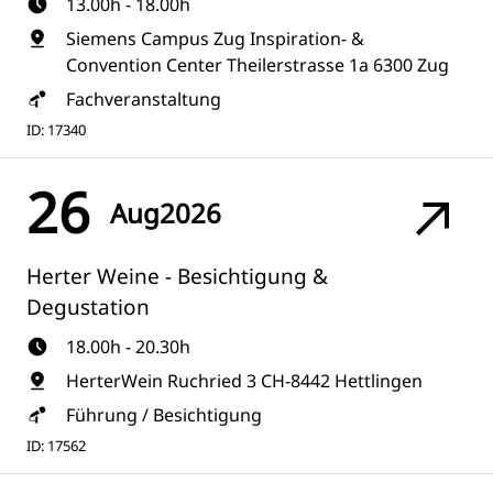
13.00h - 18.00h
Siemens Campus Zug Inspiration- &
Convention Center Theilerstrasse 1a 6300 Zug
Fachveranstaltung
ID: 17340
26
Aug
2026
Herter Weine - Besichtigung &
Degustation
18.00h - 20.30h
HerterWein Ruchried 3 CH-8442 Hettlingen
Führung / Besichtigung
ID: 17562