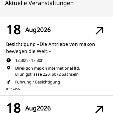
Aktuelle Veranstaltungen
18
Aug
2026
Besichtigung «Die Antriebe von maxon
bewegen die Welt.»
13.30h - 17.30h
Direktion maxon international ltd,
Brünigstrasse 220, 6072 Sachseln
Führung / Besichtigung
ID: 17456
18
Aug
2026