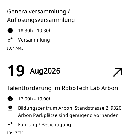
Generalversammlung /
Auflösungsversammlung
18.30h - 19.30h
Versammlung
ID: 17445
19
Aug
2026
Talentförderung im RoboTech Lab Arbon
17.00h - 19.00h
Bildungszentrum Arbon, Standstrasse 2, 9320
Arbon Parkplätze sind genügend vorhanden
Führung / Besichtigung
ID: 17372