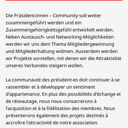
Die Präsident:innen – Community soll weiter
zusammengeführt werden und ein
Zusammengehörigkeitsgefühl entwickelt werden.
Neben Austausch- und Networking-Möglichkeiten
werden wir uns dem Thema Mitgliedergewinnung
und Mitgliederhaltung widmen. Ausserdem werden
wir Projekte vorstellen, mit denen wir die Attraktivität
unseres Verbandes steigern wollen.
La communauté des président-es doit continuer à se
rassembler et à développer un sentiment
d'appartenance. En plus des possibilités d'échange et
de réseautage, nous nous consacrerons à
l'acquisition et à la fidélisation des membres. Nous
présenterons également des projets destinés à
accroître l'attractivité de notre association.