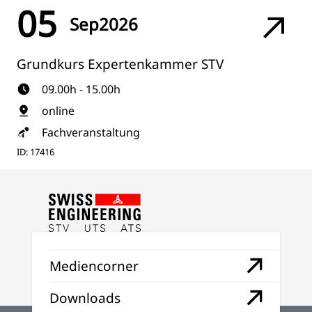
05
Sep
2026
Grundkurs Expertenkammer STV
09.00h - 15.00h
online
Fachveranstaltung
ID: 17416
Mediencorner
Downloads