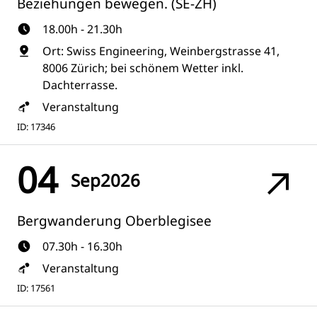
Beziehungen bewegen. (SE-ZH)
18.00h - 21.30h
Ort: Swiss Engineering, Weinbergstrasse 41,
8006 Zürich; bei schönem Wetter inkl.
Dachterrasse.
Veranstaltung
ID: 17346
04
Sep
2026
Bergwanderung Oberblegisee
07.30h - 16.30h
Veranstaltung
ID: 17561