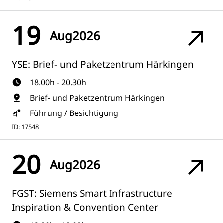
19
Aug
2026
YSE: Brief- und Paketzentrum Härkingen
18.00h - 20.30h
Brief- und Paketzentrum Härkingen
Führung / Besichtigung
ID: 17548
20
Aug
2026
FGST: Siemens Smart Infrastructure
Inspiration & Convention Center