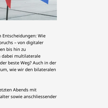
n Entscheidungen: Wie
ruchs – von digitaler
en bis hin zu
 dabei multilaterale
 der beste Weg? Auch in der
rum, wie wir den bilateralen
etzten Abends mit
Walter sowie anschliessender