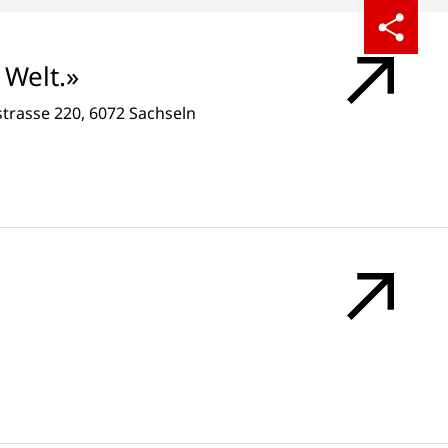
Teilen
Welt.»
strasse 220, 6072 Sachseln