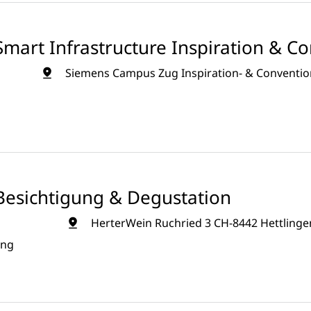
mart Infrastructure Inspiration & C
Siemens Campus Zug Inspiration- & Convention
Besichtigung & Degustation
HerterWein Ruchried 3 CH-8442 Hettlinge
ung