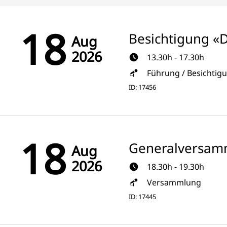
18
Besichtigung «
Aug
2026
13.30h - 17.30h
Führung / Besichtig
ID: 17456
18
Generalversam
Aug
2026
18.30h - 19.30h
Versammlung
ID: 17445