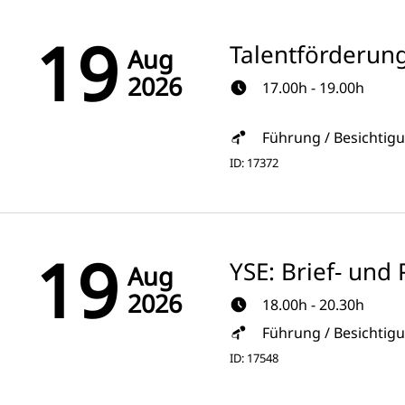
19
Talentförderun
Aug
2026
17.00h - 19.00h
Führung / Besichtig
ID: 17372
19
YSE: Brief- un
Aug
2026
18.00h - 20.30h
Führung / Besichtig
ID: 17548