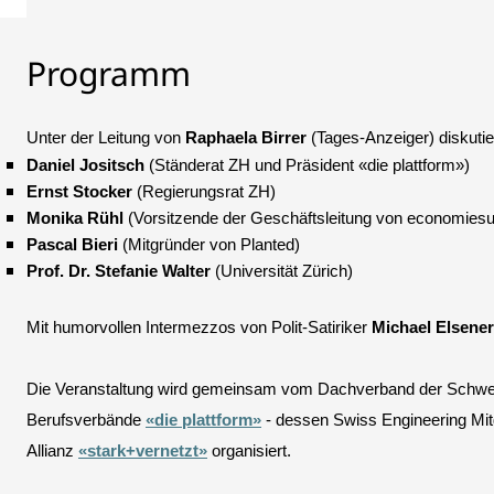
Programm
Unter der Leitung von
Raphaela Birrer
(Tages-Anzeiger) diskutie
Daniel Jositsch
(Ständerat ZH und Präsident «die plattform»)
Ernst Stocker
(Regierungsrat ZH)
Monika Rühl
(Vorsitzende der Geschäftsleitung von economiesu
Pascal Bieri
(Mitgründer von Planted)
Prof. Dr. Stefanie Walter
(Universität Zürich)
Mit humorvollen Intermezzos von Polit-Satiriker
Michael Elsener
Die Veranstaltung wird gemeinsam vom Dachverband der Schwei
Berufsverbände
«die plattform»
- dessen Swiss Engineering Mitg
Allianz
«stark+vernetzt»
organisiert.