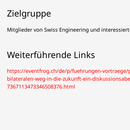
Zielgruppe
Mitglieder von Swiss Engineering und interessier
Weiterführende Links
https://eventfrog.ch/de/p/fuehrungen-vortraege
bilateralen-weg-in-die-zukunft-ein-diskussionsab
7367113473346508376.html