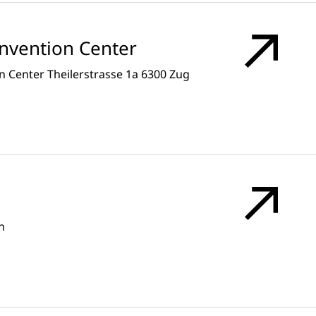
onvention Center
 Center Theilerstrasse 1a 6300 Zug
n