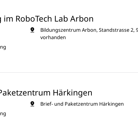
g im RoboTech Lab Arbon
Bildungszentrum Arbon, Standstrasse 2, 
vorhanden
ung
d Paketzentrum Härkingen
Brief- und Paketzentrum Härkingen
ung