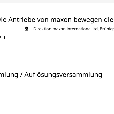
Die Antriebe von maxon bewegen die 
Direktion maxon international ltd, Brünig
ung
mlung / Auflösungsversammlung