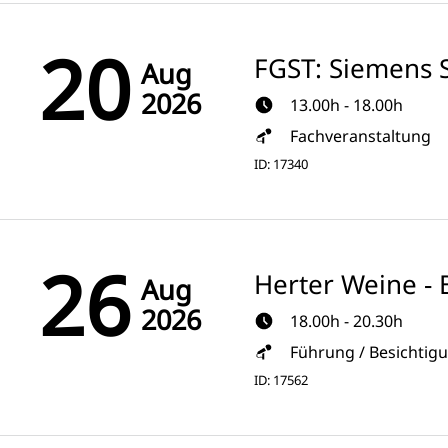
20
FGST: Siemens S
Aug
2026
13.00h - 18.00h
Fachveranstaltung
ID: 17340
26
Herter Weine - 
Aug
2026
18.00h - 20.30h
Führung / Besichtig
ID: 17562