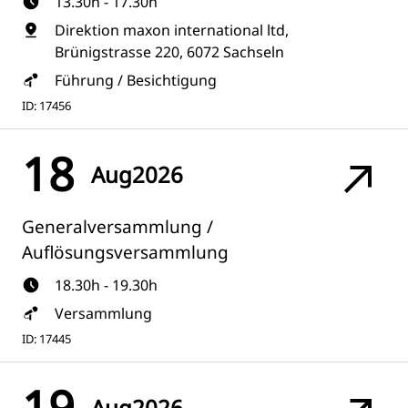
13.30h - 17.30h
Direktion maxon international ltd,
Brünigstrasse 220, 6072 Sachseln
Führung / Besichtigung
ID: 17456
18
Aug
2026
Generalversammlung /
Auflösungsversammlung
18.30h - 19.30h
Versammlung
ID: 17445
19
Aug
2026