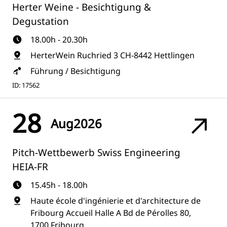
Herter Weine - Besichtigung &
Degustation
18.00h - 20.30h
HerterWein Ruchried 3 CH-8442 Hettlingen
Führung / Besichtigung
ID: 17562
28
Aug
2026
Pitch-Wettbewerb Swiss Engineering
HEIA-FR
15.45h - 18.00h
Haute école d'ingénierie et d'architecture de
Fribourg Accueil Halle A Bd de Pérolles 80,
1700 Fribourg