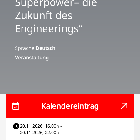
Superpower– die
Zukunft des
Engineerings“
Sprache:
Deutsch
Veranstaltung
Kalendereintrag
20.11.2026, 16.00h -
20.11.2026, 22.00h