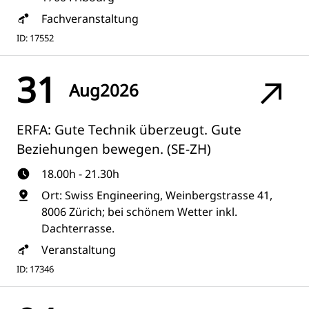
Fachveranstaltung
ID: 17552
31
Aug
2026
ERFA: Gute Technik überzeugt. Gute
Beziehungen bewegen. (SE-ZH)
18.00h - 21.30h
Ort: Swiss Engineering, Weinbergstrasse 41,
8006 Zürich; bei schönem Wetter inkl.
Dachterrasse.
Veranstaltung
ID: 17346