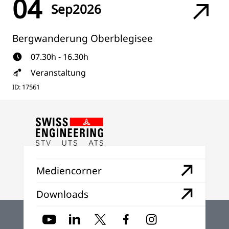
04
Sep
2026
Bergwanderung Oberblegisee
07.30h - 16.30h
Veranstaltung
ID: 17561
Mediencorner
Downloads