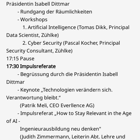
Präsidentin Isabell Dittmar
- Rundgang der Räumlichkeiten
- Workshops
1. Artificial Intelligence (Tomas Dikk, Principal
Data Scientist, Zühlke)
2. Cyber Security (Pascal Kocher, Principal
Security Consultant, Zühlke)
17:15 Pause
17:30 Impulsreferate
- Begrüssung durch die Präsidentin Isabell
Dittmar
- Keynote „Technologien verändern sich.
Verantwortung bleibt.“
(Patrik Meli, CEO Everllence AG)
- Impulsreferat „How to Stay Relevant in the Age
of AI -
Ingenieurausbildung neu denken"
(Judith Zimmermann, Leiterin Abt. Lehre und