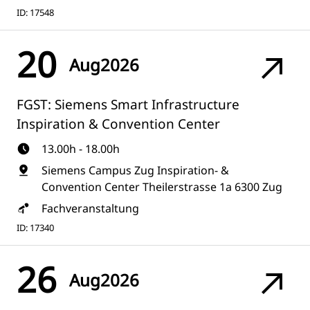
ID: 17548
20
Aug
2026
FGST: Siemens Smart Infrastructure
Inspiration & Convention Center
13.00h - 18.00h
Siemens Campus Zug Inspiration- &
Convention Center Theilerstrasse 1a 6300 Zug
Fachveranstaltung
ID: 17340
26
Aug
2026