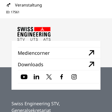
Veranstaltung
ID: 17561
Mediencorner
Downloads
Swiss Engineering STV,
Generalsekretariat