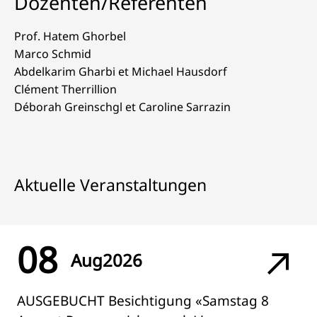
Dozenten/Referenten
Prof. Hatem Ghorbel
Marco Schmid
Abdelkarim Gharbi et Michael Hausdorf
Clément Therrillion
Déborah Greinschgl et Caroline Sarrazin
Aktuelle Veranstaltungen
08
Aug
2026
AUSGEBUCHT Besichtigung «Samstag 8