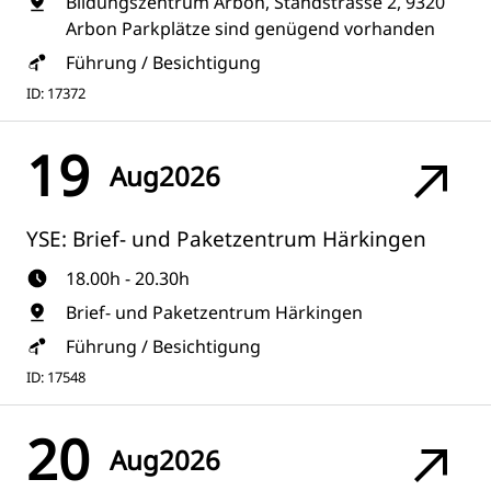
Bildungszentrum Arbon, Standstrasse 2, 9320
Arbon Parkplätze sind genügend vorhanden
Führung / Besichtigung
ID: 17372
19
Aug
2026
YSE: Brief- und Paketzentrum Härkingen
18.00h - 20.30h
Brief- und Paketzentrum Härkingen
Führung / Besichtigung
ID: 17548
20
Aug
2026