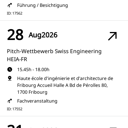
Führung / Besichtigung
ID: 17562
28
Aug
2026
Pitch-Wettbewerb Swiss Engineering
HEIA-FR
15.45h - 18.00h
Haute école d'ingénierie et d'architecture de
Fribourg Accueil Halle A Bd de Pérolles 80,
1700 Fribourg
Fachveranstaltung
ID: 17552