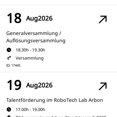
18
Aug
2026
Generalversammlung /
Auflösungsversammlung
18.30h - 19.30h
Versammlung
ID: 17445
19
Aug
2026
Talentförderung im RoboTech Lab Arbon
17.00h - 19.00h