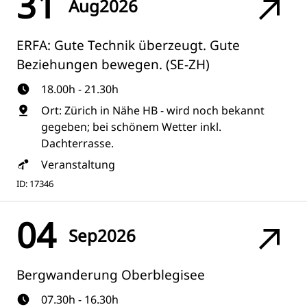
31
Aug
2026
ERFA: Gute Technik überzeugt. Gute
Beziehungen bewegen. (SE-ZH)
18.00h - 21.30h
Ort: Zürich in Nähe HB - wird noch bekannt
gegeben; bei schönem Wetter inkl.
Dachterrasse.
Veranstaltung
ID: 17346
04
Sep
2026
Bergwanderung Oberblegisee
07.30h - 16.30h