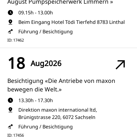
August Pumpspeicherwerk Limmern »
09.15h - 13.00h
Beim Eingang Hotel Tödi Tierfehd 8783 Linthal
Führung / Besichtigung
ID: 17462
18
Aug
2026
Besichtigung «Die Antriebe von maxon
bewegen die Welt.»
13.30h - 17.30h
Direktion maxon international ltd,
Brünigstrasse 220, 6072 Sachseln
Führung / Besichtigung
ID: 17456