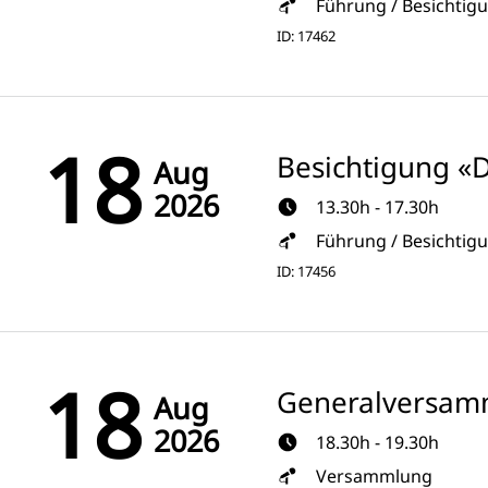
Führung / Besichtig
ID: 17462
18
Besichtigung «
Aug
2026
13.30h - 17.30h
Führung / Besichtig
ID: 17456
18
Generalversam
Aug
2026
18.30h - 19.30h
Versammlung