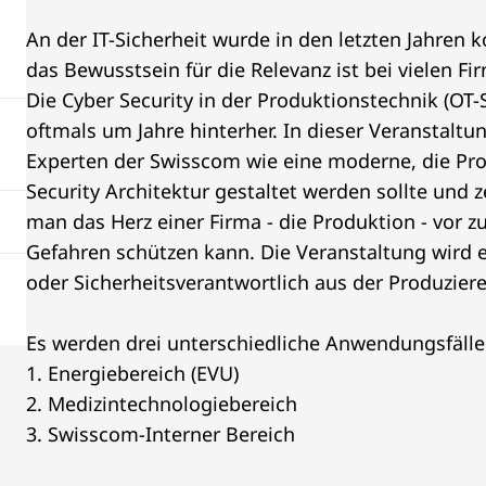
An der IT-Sicherheit wurde in den letzten Jahren k
das Bewusstsein für die Relevanz ist bei vielen F
Die Cyber Security in der Produktionstechnik (OT-S
oftmals um Jahre hinterher. In dieser Veranstaltu
Experten der Swisscom wie eine moderne, die Pr
Security Architektur gestaltet werden sollte und z
man das Herz einer Firma - die Produktion - vor
Gefahren schützen kann. Die Veranstaltung wird 
oder Sicherheitsverantwortlich aus der Produzier
Es werden drei unterschiedliche Anwendungsfälle
1. Energiebereich (EVU)
2. Medizintechnologiebereich
3. Swisscom-Interner Bereich