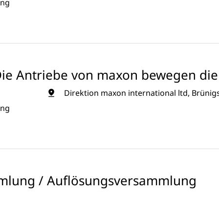
ung
Die Antriebe von maxon bewegen die 
Direktion maxon international ltd, Brünig
ung
mlung / Auflösungsversammlung