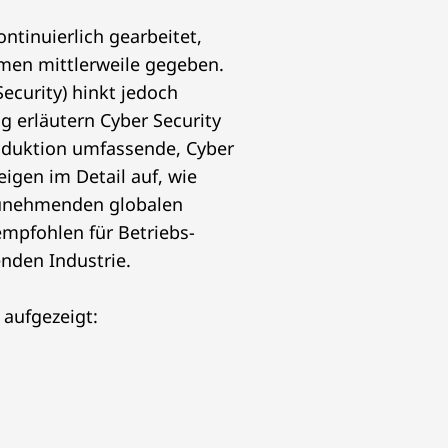
ontinuierlich gearbeitet,
irmen mittlerweile gegeben.
ecurity) hinkt jedoch
ng erläutern Cyber Security
oduktion umfassende, Cyber
eigen im Detail auf, wie
 zunehmenden globalen
empfohlen für Betriebs-
enden Industrie.
 aufgezeigt: