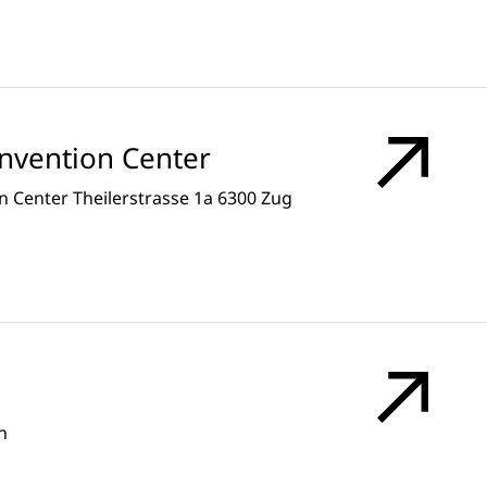
onvention Center
 Center Theilerstrasse 1a 6300 Zug
n