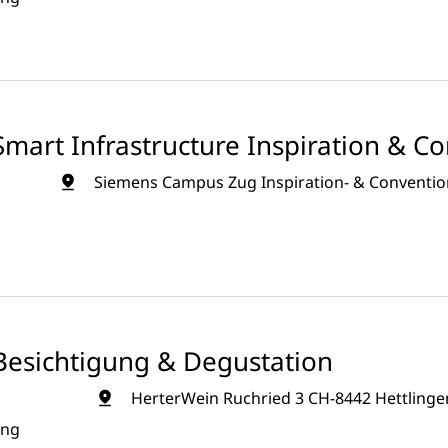
mart Infrastructure Inspiration & C
Siemens Campus Zug Inspiration- & Convention
Besichtigung & Degustation
HerterWein Ruchried 3 CH-8442 Hettlinge
ung