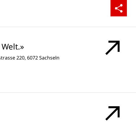
Teilen
Welt.»
strasse 220, 6072 Sachseln