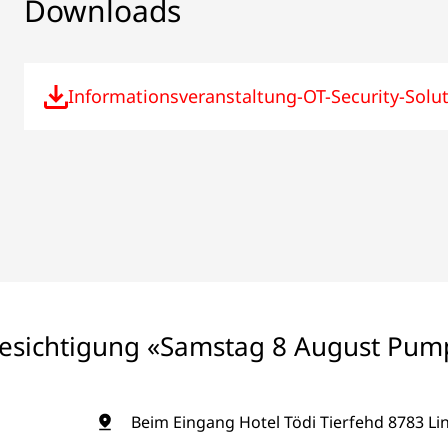
Downloads
Informationsveranstaltung-OT-Security-Solu
sichtigung «Samstag 8 August Pum
Beim Eingang Hotel Tödi Tierfehd 8783 Lin