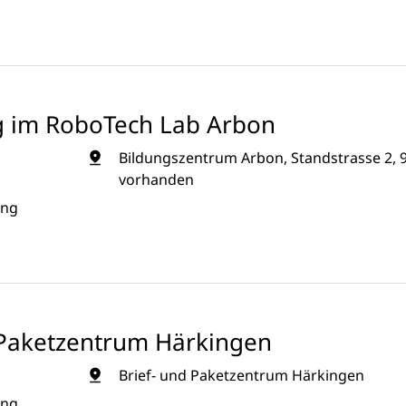
g im RoboTech Lab Arbon
Bildungszentrum Arbon, Standstrasse 2, 
vorhanden
ung
d Paketzentrum Härkingen
Brief- und Paketzentrum Härkingen
ung