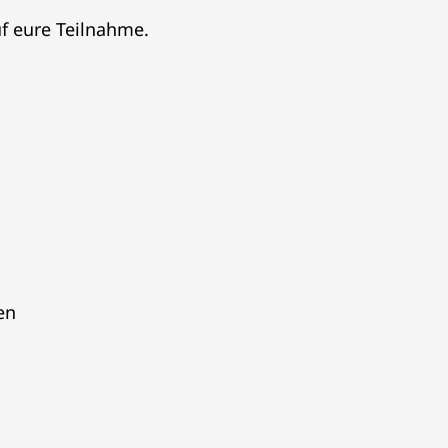
uf eure Teilnahme.
en