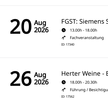
20
FGST: Siemens S
Aug
2026
13.00h - 18.00h
Fachveranstaltung
ID: 17340
26
Herter Weine - 
Aug
2026
18.00h - 20.30h
Führung / Besichtig
ID: 17562