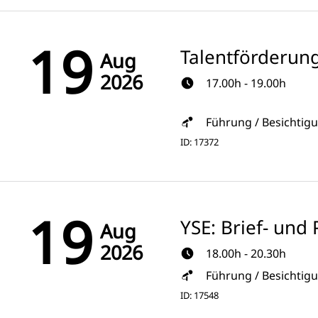
19
Talentförderun
Aug
2026
17.00h - 19.00h
Führung / Besichtig
ID: 17372
19
YSE: Brief- un
Aug
2026
18.00h - 20.30h
Führung / Besichtig
ID: 17548