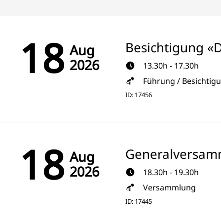
18
Besichtigung «
Aug
2026
13.30h - 17.30h
Führung / Besichtig
ID: 17456
18
Generalversam
Aug
2026
18.30h - 19.30h
Versammlung
ID: 17445