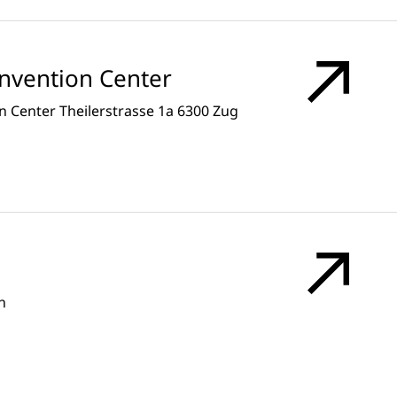
onvention Center
 Center Theilerstrasse 1a 6300 Zug
n