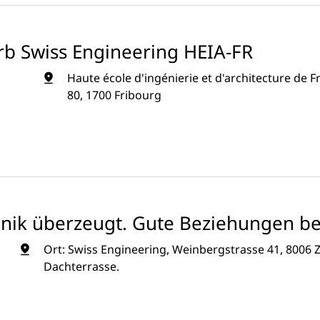
rb Swiss Engineering HEIA-FR
Haute école d'ingénierie et d'architecture de F
80, 1700 Fribourg
hnik überzeugt. Gute Beziehungen be
Ort: Swiss Engineering, Weinbergstrasse 41, 8006 Z
Dachterrasse.