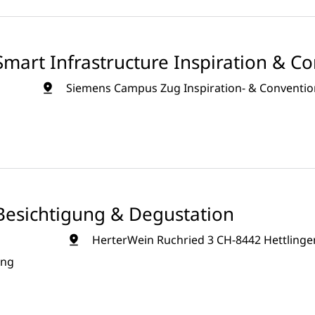
mart Infrastructure Inspiration & C
Siemens Campus Zug Inspiration- & Convention
Besichtigung & Degustation
HerterWein Ruchried 3 CH-8442 Hettlinge
ung