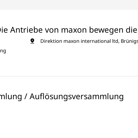
Die Antriebe von maxon bewegen die 
Direktion maxon international ltd, Brünig
ung
mlung / Auflösungsversammlung