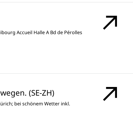
ribourg Accueil Halle A Bd de Pérolles
wegen. (SE-ZH)
ürich; bei schönem Wetter inkl.