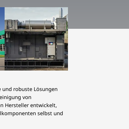
ige und robuste Lösungen
einigung von
 Hersteller entwickelt,
selkomponenten selbst und