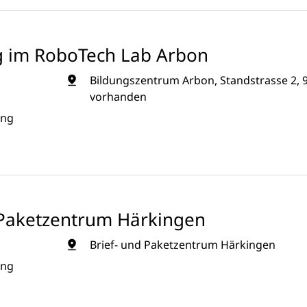
g im RoboTech Lab Arbon
Bildungszentrum Arbon, Standstrasse 2, 
vorhanden
ung
d Paketzentrum Härkingen
Brief- und Paketzentrum Härkingen
ung