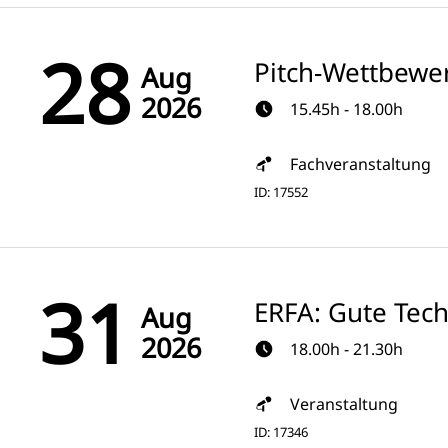
28
Pitch-Wettbewe
Aug
2026
15.45h - 18.00h
Fachveranstaltung
ID: 17552
31
ERFA: Gute Tec
Aug
2026
18.00h - 21.30h
Veranstaltung
ID: 17346