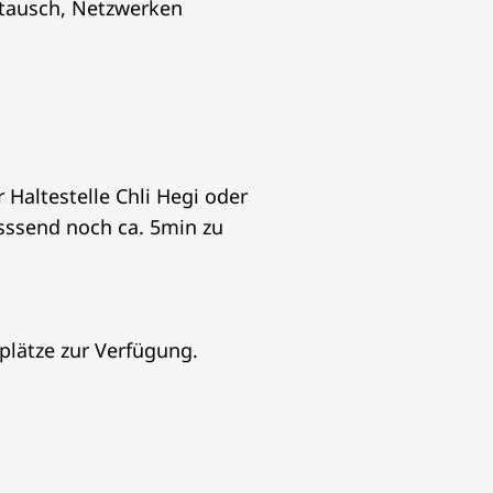
stausch, Netzwerken
 Haltestelle Chli Hegi oder
esssend noch ca. 5min zu
plätze zur Verfügung.