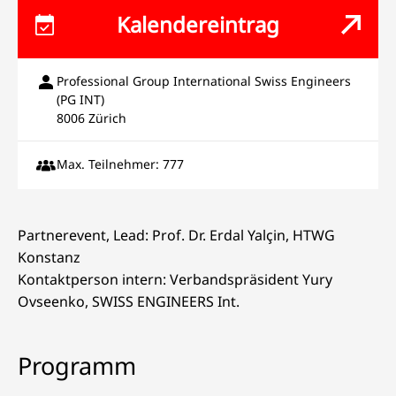
Kalendereintrag
Professional Group International Swiss Engineers
(PG INT)
8006 Zürich
Max. Teilnehmer: 777
Partnerevent, Lead: Prof. Dr. Erdal Yalçin, HTWG
Konstanz
Kontaktperson intern: Verbandspräsident Yury
Ovseenko, SWISS ENGINEERS Int.
Programm