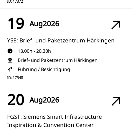
ID: 17372
19
Aug
2026
YSE: Brief- und Paketzentrum Härkingen
18.00h - 20.30h
Brief- und Paketzentrum Härkingen
Führung / Besichtigung
ID: 17548
20
Aug
2026
FGST: Siemens Smart Infrastructure
Inspiration & Convention Center