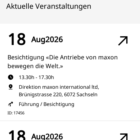
Aktuelle Veranstaltungen
18
Aug
2026
Besichtigung «Die Antriebe von maxon
bewegen die Welt.»
13.30h - 17.30h
Direktion maxon international ltd,
Brünigstrasse 220, 6072 Sachseln
Führung / Besichtigung
ID: 17456
18
Aug
2026