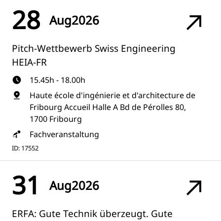
28
Aug
2026
Pitch-Wettbewerb Swiss Engineering
HEIA-FR
15.45h - 18.00h
Haute école d'ingénierie et d'architecture de
Fribourg Accueil Halle A Bd de Pérolles 80,
1700 Fribourg
Fachveranstaltung
ID: 17552
31
Aug
2026
ERFA: Gute Technik überzeugt. Gute