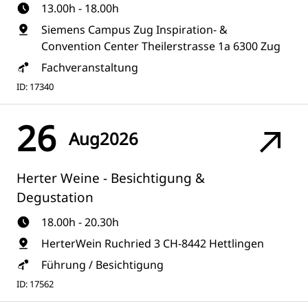
13.00h - 18.00h
Siemens Campus Zug Inspiration- &
Convention Center Theilerstrasse 1a 6300 Zug
Fachveranstaltung
ID: 17340
26
Aug
2026
Herter Weine - Besichtigung &
Degustation
18.00h - 20.30h
HerterWein Ruchried 3 CH-8442 Hettlingen
Führung / Besichtigung
ID: 17562