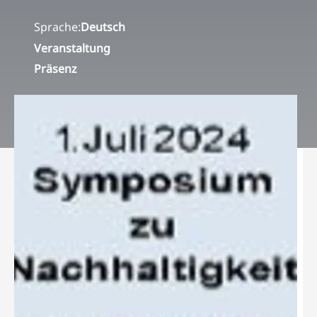
Sprache:
Deutsch
Veranstaltung
Präsenz