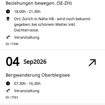
Beziehungen bewegen. (SE-ZH)
18.00h - 21.30h
Ort: Zürich in Nähe HB - wird noch bekannt
gegeben; bei schönem Wetter inkl.
Dachterrasse.
Veranstaltung
ID: 17346
04
Sep
2026
Bergwanderung Oberblegisee
07.30h - 16.30h
Veranstaltung
ID: 17561