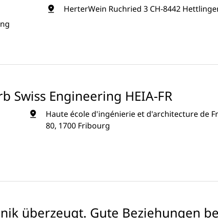
HerterWein Ruchried 3 CH-8442 Hettlinge
ung
rb Swiss Engineering HEIA-FR
Haute école d'ingénierie et d'architecture de F
80, 1700 Fribourg
hnik überzeugt. Gute Beziehungen be