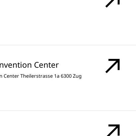
onvention Center
 Center Theilerstrasse 1a 6300 Zug