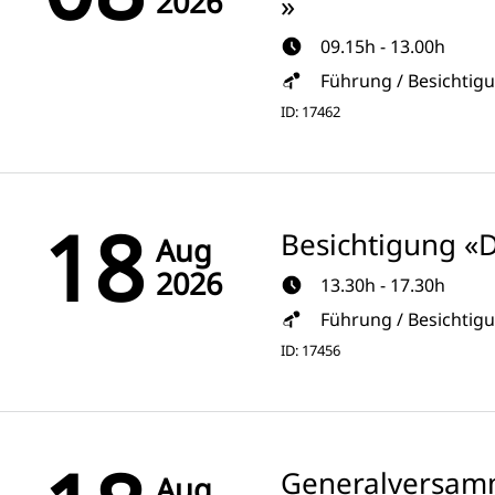
2026
»
09.15h - 13.00h
Führung / Besichtig
ID: 17462
18
Besichtigung «
Aug
2026
13.30h - 17.30h
Führung / Besichtig
ID: 17456
Generalversam
Aug