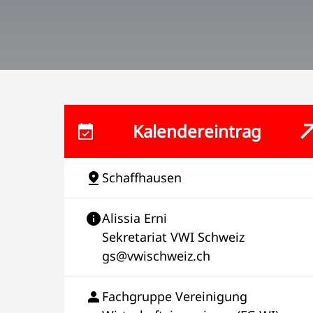
Kalendereintrag
Schaffhausen
Alissia Erni
Sekretariat VWI Schweiz
gs@vwischweiz.ch
Fachgruppe Vereinigung