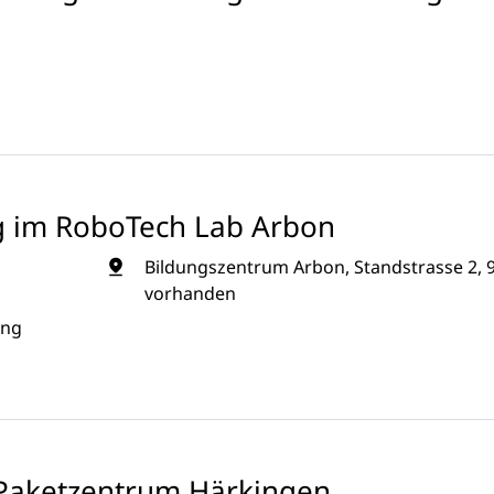
g im RoboTech Lab Arbon
Bildungszentrum Arbon, Standstrasse 2, 
vorhanden
ung
d Paketzentrum Härkingen