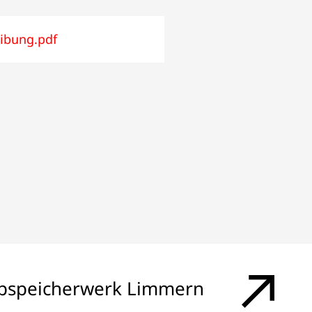
ibung.pdf
pspeicherwerk Limmern