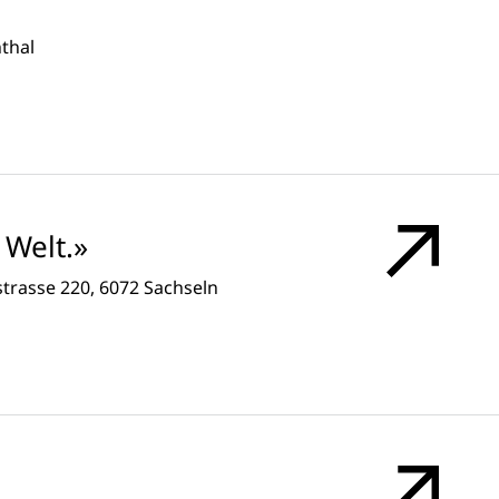
thal
Welt.»
strasse 220, 6072 Sachseln