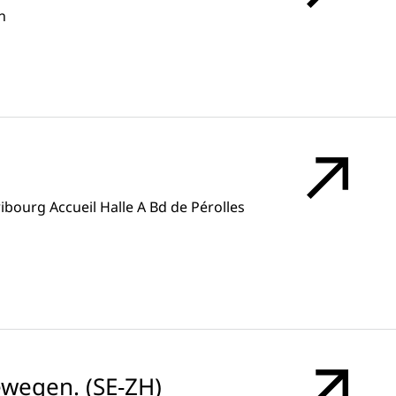
n
ribourg Accueil Halle A Bd de Pérolles
wegen. (SE-ZH)