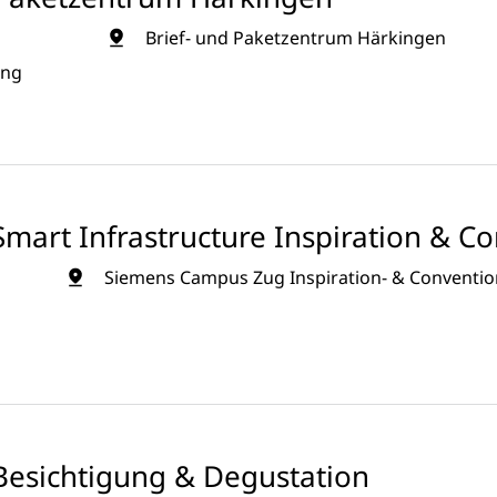
Brief- und Paketzentrum Härkingen
ung
mart Infrastructure Inspiration & C
Siemens Campus Zug Inspiration- & Convention
Besichtigung & Degustation