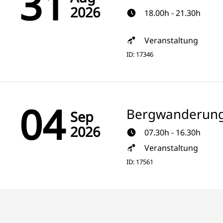
31
2026
18.00h - 21.30h
Veranstaltung
ID: 17346
04
Bergwanderung
Sep
2026
07.30h - 16.30h
Veranstaltung
ID: 17561