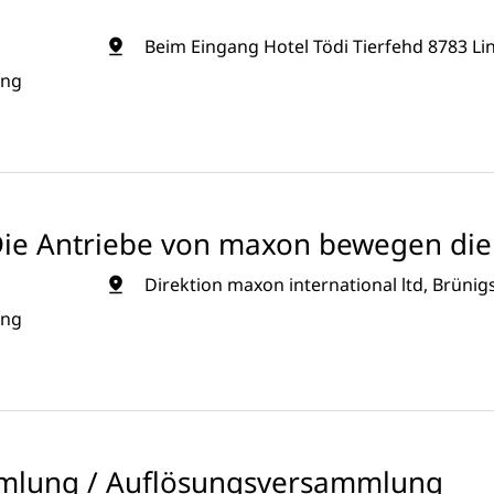
Beim Eingang Hotel Tödi Tierfehd 8783 Lin
ung
Die Antriebe von maxon bewegen die 
Direktion maxon international ltd, Brünig
ung
mlung / Auflösungsversammlung