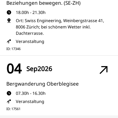
Beziehungen bewegen. (SE-ZH)
18.00h - 21.30h
Ort: Swiss Engineering, Weinbergstrasse 41,
8006 Zürich; bei schönem Wetter inkl.
Dachterrasse.
Veranstaltung
ID: 17346
04
Sep
2026
Bergwanderung Oberblegisee
07.30h - 16.30h
Veranstaltung
ID: 17561