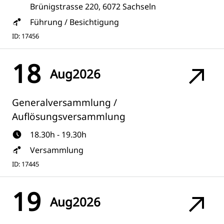
Brünigstrasse 220, 6072 Sachseln
Führung / Besichtigung
ID: 17456
18
Aug
2026
Generalversammlung /
Auflösungsversammlung
18.30h - 19.30h
Versammlung
ID: 17445
19
Aug
2026