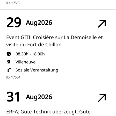
ID: 17552
29
Aug
2026
Event GITI: Croisière sur La Demoiselle et
visite du Fort de Chillon
08.30h - 18.00h
Villeneuve
Soziale Veranstaltung
ID: 17564
31
Aug
2026
ERFA: Gute Technik überzeugt. Gute