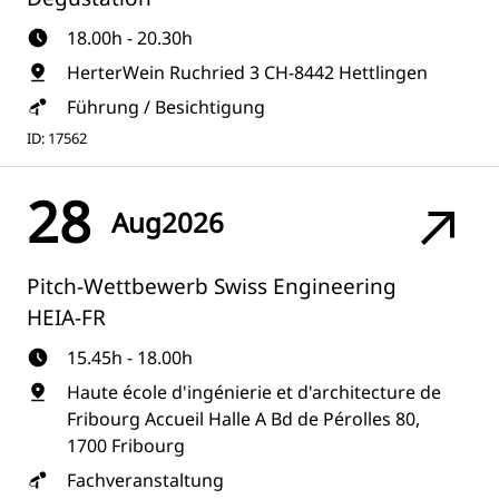
18.00h - 20.30h
HerterWein Ruchried 3 CH-8442 Hettlingen
Führung / Besichtigung
ID: 17562
28
Aug
2026
Pitch-Wettbewerb Swiss Engineering
HEIA-FR
15.45h - 18.00h
Haute école d'ingénierie et d'architecture de
Fribourg Accueil Halle A Bd de Pérolles 80,
1700 Fribourg
Fachveranstaltung