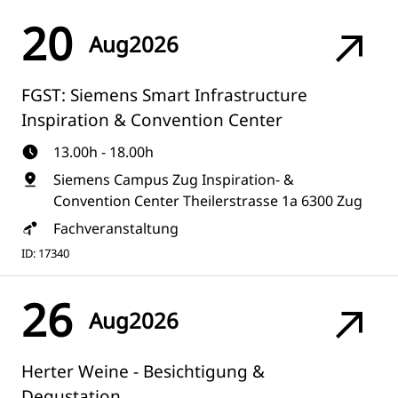
20
Aug
2026
FGST: Siemens Smart Infrastructure
Inspiration & Convention Center
13.00h - 18.00h
Siemens Campus Zug Inspiration- &
Convention Center Theilerstrasse 1a 6300 Zug
Fachveranstaltung
ID: 17340
26
Aug
2026
Herter Weine - Besichtigung &
Degustation