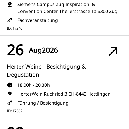
Siemens Campus Zug Inspiration- &
Convention Center Theilerstrasse 1a 6300 Zug
Fachveranstaltung
ID: 17340
26
Aug
2026
Herter Weine - Besichtigung &
Degustation
18.00h - 20.30h
HerterWein Ruchried 3 CH-8442 Hettlingen
Führung / Besichtigung
ID: 17562