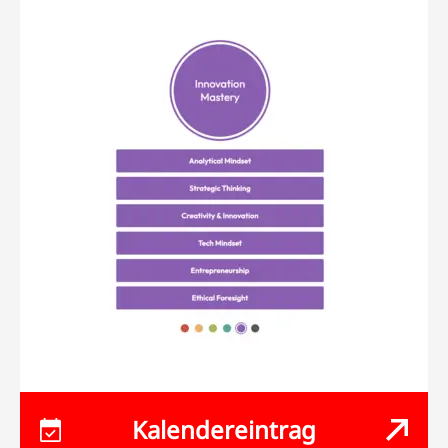
Kalendereintrag