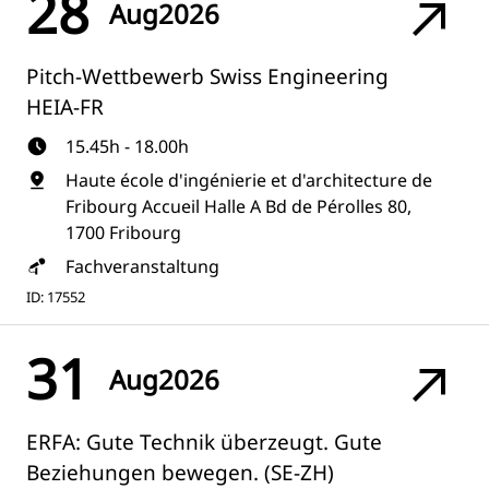
28
Aug
2026
Pitch-Wettbewerb Swiss Engineering
HEIA-FR
15.45h - 18.00h
Haute école d'ingénierie et d'architecture de
Fribourg Accueil Halle A Bd de Pérolles 80,
1700 Fribourg
Fachveranstaltung
ID: 17552
31
Aug
2026
ERFA: Gute Technik überzeugt. Gute
Beziehungen bewegen. (SE-ZH)