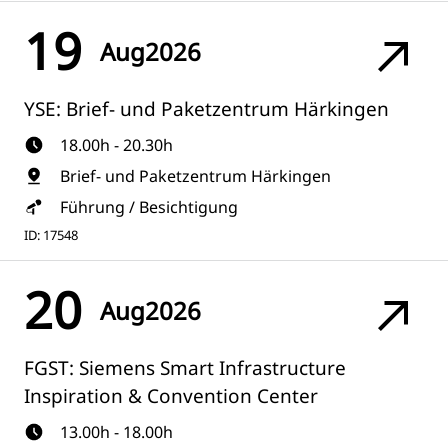
19
Aug
2026
YSE: Brief- und Paketzentrum Härkingen
18.00h - 20.30h
Brief- und Paketzentrum Härkingen
Führung / Besichtigung
ID: 17548
20
Aug
2026
FGST: Siemens Smart Infrastructure
Inspiration & Convention Center
13.00h - 18.00h