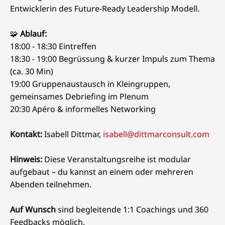
Entwicklerin des Future-Ready Leadership Modell.
🧩
Ablauf:
18:00 - 18:30 Eintreffen
18:30 - 19:00 Begrüssung & kurzer Impuls zum Thema
(ca. 30 Min)
19:00 Gruppenaustausch in Kleingruppen,
gemeinsames Debriefing im Plenum
20:30 Apéro & informelles Networking
Kontakt:
Isabell Dittmar,
isabell@dittmarconsult.com
Hinweis:
Diese Veranstaltungsreihe ist modular
aufgebaut – du kannst an einem oder mehreren
Abenden teilnehmen.
Auf Wunsch
sind begleitende 1:1 Coachings und 360
Feedbacks möglich.