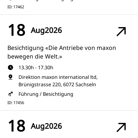
ID: 17462
18
Aug
2026
Besichtigung «Die Antriebe von maxon
bewegen die Welt.»
13.30h - 17.30h
Direktion maxon international ltd,
Brünigstrasse 220, 6072 Sachseln
Führung / Besichtigung
ID: 17456
18
Aug
2026