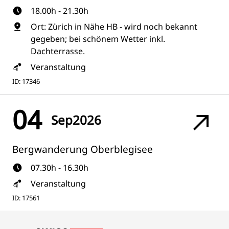
18.00h - 21.30h
Ort: Zürich in Nähe HB - wird noch bekannt
gegeben; bei schönem Wetter inkl.
Dachterrasse.
Veranstaltung
ID: 17346
04
Sep
2026
Bergwanderung Oberblegisee
07.30h - 16.30h
Veranstaltung
ID: 17561