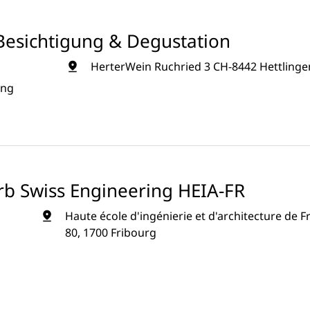
Besichtigung & Degustation
HerterWein Ruchried 3 CH-8442 Hettlinge
ung
rb Swiss Engineering HEIA-FR
Haute école d'ingénierie et d'architecture de F
80, 1700 Fribourg