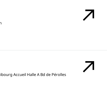
n
ribourg Accueil Halle A Bd de Pérolles