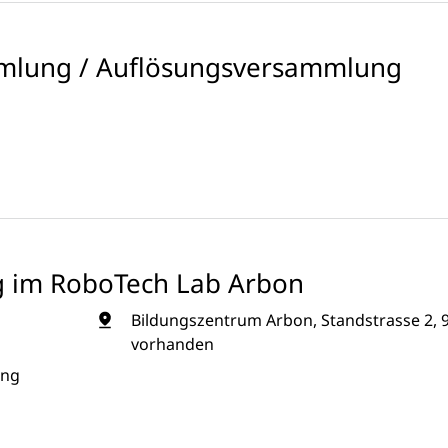
mlung / Auflösungsversammlung
g im RoboTech Lab Arbon
Bildungszentrum Arbon, Standstrasse 2, 
vorhanden
ung