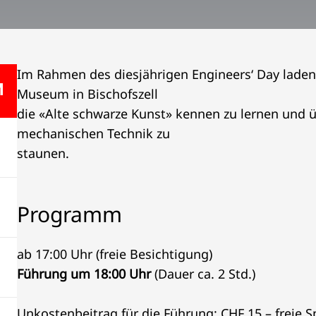
Im Rahmen des diesjährigen Engineers‘ Day laden 
Museum in Bischofszell
die «Alte schwarze Kunst» kennen zu lernen und 
mechanischen Technik zu
staunen.
Programm
ab 17:00 Uhr (freie Besichtigung)
Führung um 18:00 Uhr
(Dauer ca. 2 Std.)
Unkostenbeitrag für die Führung: CHF 15.– freie 