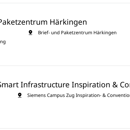
d Paketzentrum Härkingen
Brief- und Paketzentrum Härkingen
ung
mart Infrastructure Inspiration & C
Siemens Campus Zug Inspiration- & Convention