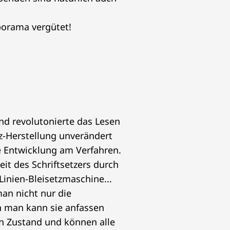
yporama vergütet!
nd revolutonierte das Lesen
tz-Herstellung unverändert
 Entwicklung am Verfahren.
it des Schriftsetzers durch
Linien-Bleisetzmaschine...
an nicht nur die
n man kann sie anfassen
en Zustand und können alle