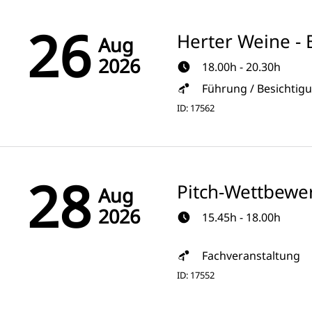
26
Herter Weine - 
Aug
2026
18.00h - 20.30h
Führung / Besichtig
ID: 17562
28
Pitch-Wettbewe
Aug
2026
15.45h - 18.00h
Fachveranstaltung
ID: 17552