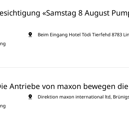
sichtigung «Samstag 8 August Pum
Beim Eingang Hotel Tödi Tierfehd 8783 Lin
ung
Die Antriebe von maxon bewegen die 
Direktion maxon international ltd, Brünig
ung