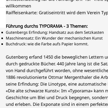
willkommen
Raiffeisenkarte: Gratiseintritt wird dem Verein T
Führung durchs TYPORAMA - 3 Themen:
Gutenbergs Erfindung: Handsatz aus dem Setzkasten
Maschinensatz: Ein Wunder der mechanischen Kunst
Buchdruck: wie die Farbe aufs Papier kommt.
Gutenberg erfand 1450 die beweglichen Lettern u
durch gedruckte Bücher. 440 Jahre lang ist die Sa
von Hand durchgeführt worden, ohne wesentliche
1886 revolutionierte Ottmar Mergenthaler die Arbe
seine Erfindung: Die Linotype, eine automatische 
«Die alte schwarze Kunst»: Im «Typorama» kann m
Geschichte um Blei und Druck begegnen, sonder
und erleben. Die Exponate sind in einem perfekt