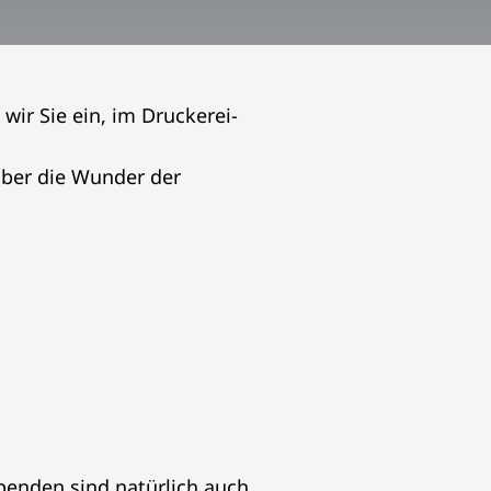
wir Sie ein, im Druckerei-
über die Wunder der
Spenden sind natürlich auch