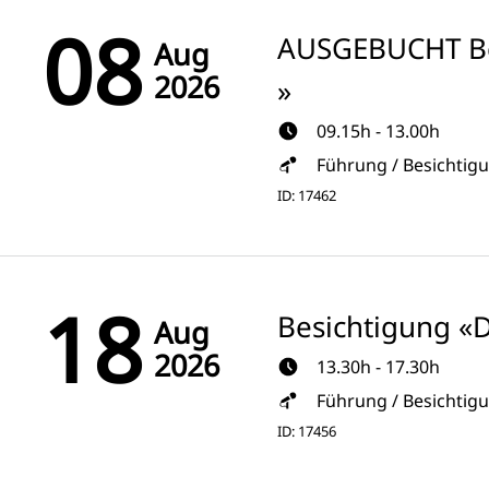
08
AUSGEBUCHT Be
Aug
2026
»
09.15h - 13.00h
Führung / Besichtig
ID: 17462
18
Besichtigung «
Aug
2026
13.30h - 17.30h
Führung / Besichtig
ID: 17456