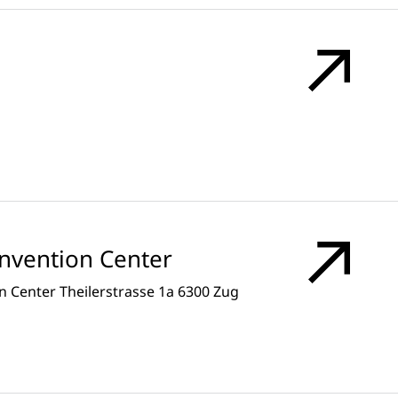
onvention Center
 Center Theilerstrasse 1a 6300 Zug