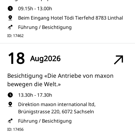
09.15h - 13.00h
Beim Eingang Hotel Tödi Tierfehd 8783 Linthal
Führung / Besichtigung
ID: 17462
18
Aug
2026
Besichtigung «Die Antriebe von maxon
bewegen die Welt.»
13.30h - 17.30h
Direktion maxon international ltd,
Brünigstrasse 220, 6072 Sachseln
Führung / Besichtigung
ID: 17456