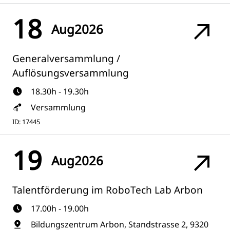
18
Aug
2026
Generalversammlung /
Auflösungsversammlung
18.30h - 19.30h
Versammlung
ID: 17445
19
Aug
2026
Talentförderung im RoboTech Lab Arbon
17.00h - 19.00h
Bildungszentrum Arbon, Standstrasse 2, 9320