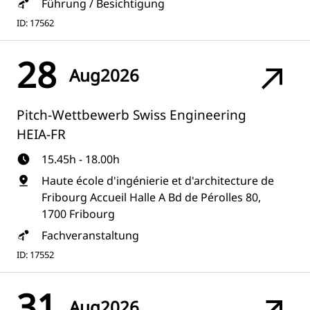
Führung / Besichtigung
ID: 17562
28
Aug
2026
Pitch-Wettbewerb Swiss Engineering
HEIA-FR
15.45h - 18.00h
Haute école d'ingénierie et d'architecture de
Fribourg Accueil Halle A Bd de Pérolles 80,
1700 Fribourg
Fachveranstaltung
ID: 17552
31
Aug
2026