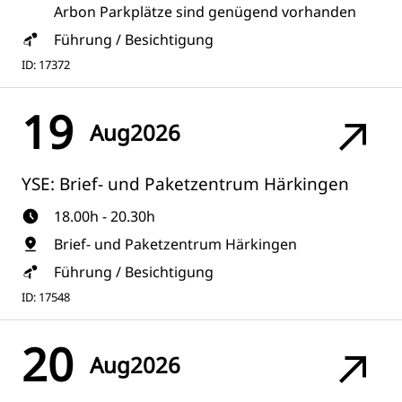
Arbon Parkplätze sind genügend vorhanden
Führung / Besichtigung
ID: 17372
19
Aug
2026
YSE: Brief- und Paketzentrum Härkingen
18.00h - 20.30h
Brief- und Paketzentrum Härkingen
Führung / Besichtigung
ID: 17548
20
Aug
2026