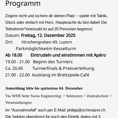
Programm
Zögere nicht und sichere dir deinen Platz –
spiele mit Taktik,
Glück oder einfach mit Herz
, Hauptsache du bist dabei! Die
Teilnehmer*innenzahl ist auf
20 Personen
begrenzt.
Datum:
Freitag, 12. Dezember 2025
Ort:
Hirschengraben 49, Luzern
Parkmöglichkeitm
Kesselturm
Ab 18.00 Eintrudeln und einstimmen mit Apéro
19.00 - 21.00 Beginn des Turniers
Ca. 20.45 Turnierfinals & Preisverleihung
21.00 - 22.00 Ausklang im Brettspiele-Café
Anmeldung bitte bis spätestens 04. Dezember
Via WEB Seite Swiss Engineering: > Sektionen > Zentralscheiz >
Veranstaltungen
Im “Ausnahmefall” auch per E-Mail: philipp@schmatzer.ch
Die Sektion übernimmt für euch den Eintritt, Apéro mit 3